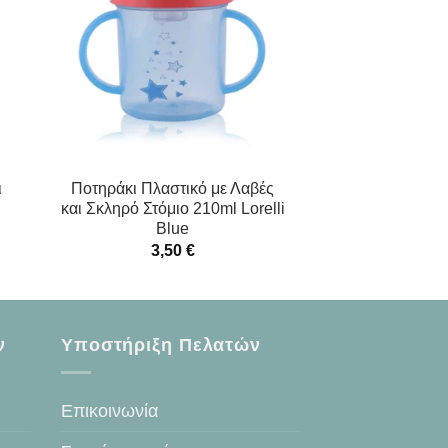
ι
Ποτηράκι Πλαστικό με Λαβές
και Σκληρό Στόμιο 210ml Lorelli
Blue
3,50
€
ν
Υποστήριξη Πελατών
Επικοινωνία