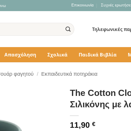
Επικοινωνία
Συχνές ερωτήσε
 άνω
Τηλεφωνικές πα
Απασχόληση
Σχολικά
Παιδικά Βιβλία
Μ
σουάρ φαγητού
/
Εκπαιδευτικά ποτηράκια
The Cotton Cl
Σιλικόνης με 
11,90
€