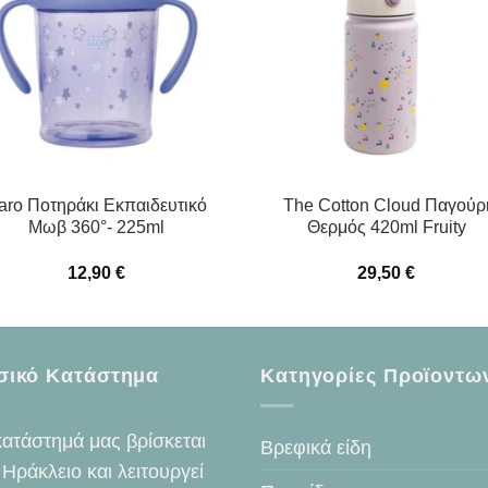
aro Ποτηράκι Εκπαιδευτικό
The Cotton Cloud Παγούρ
Μωβ 360°- 225ml
Θερμός 420ml Fruity
12,90
€
29,50
€
σικό Κατάστημα
Κατηγορίες Προϊοντω
κατάστημά μας βρίσκεται
Βρεφικά είδη
 Ηράκλειο και λειτουργεί