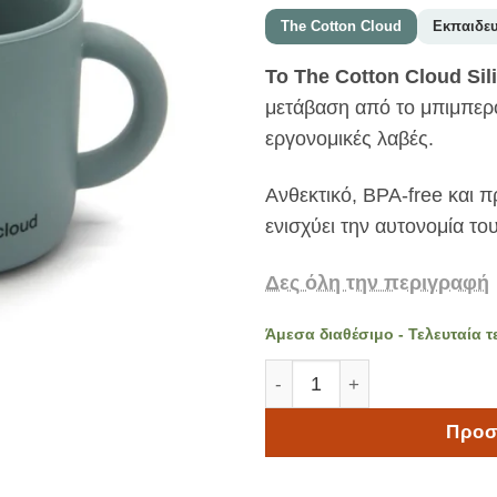
The Cotton Cloud
Εκπαιδευ
Το The Cotton Cloud Si
μετάβαση από το μπιμπερό
εργονομικές λαβές.
Ανθεκτικό, BPA-free και π
ενισχύει την αυτονομία του
Δες όλη την περιγραφή
Άμεσα διαθέσιμο - Τελευταία τ
The Cotton Cloud Ποτηράκι
Προσ