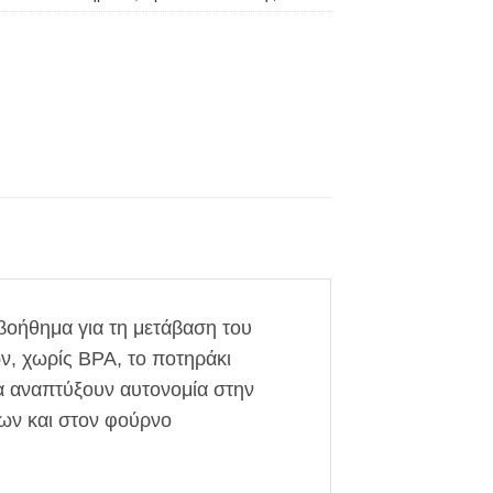
 βοήθημα για τη μετάβαση του
ν, χωρίς BPA, το ποτηράκι
να αναπτύξουν αυτονομία στην
των και στον φούρνο