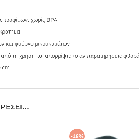
ας τροφίμων, χωρίς BPA
 κράτημα
ων και φούρνο μικροκυμάτων
ν από τη χρήση και απορρίψτε το αν παρατηρήσετε φθορ
0 cm
ΑΡΈΣΕΙ…
-18%