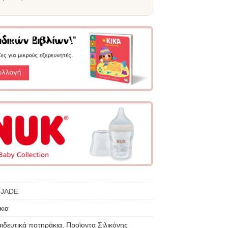
-JADE
κια
ιδευτικά ποτηράκια
,
Προϊοντα Σιλικόνης