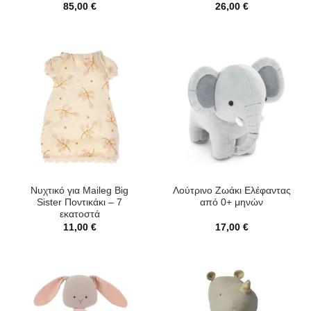
85,00
€
26,00
€
Νυχτικό για Maileg Big
Λούτρινο Ζωάκι Ελέφαντας
Sister Ποντικάκι – 7
από 0+ μηνών
εκατοστά
11,00
€
17,00
€