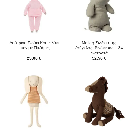
Λούτρινο Ζωάκι Κουνελάκι
Maileg Ζωάκια της
Lucy με Πιτζάμες
ζούγκλας, Ρινόκερος – 34
εκατοστά
29,00
€
32,50
€