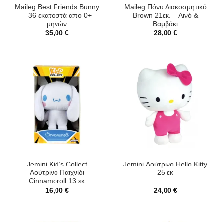
Maileg Best Friends Bunny
Maileg Πόνυ Διακοσμητικό
– 36 εκατοστά απο 0+
Brown 21εκ. – Λινό &
μηνών
Βαμβάκι
35,00
€
28,00
€
Jemini Kid’s Collect
Jemini Λούτρινο Hello Kitty
Λούτρινο Παιχνίδι
25 εκ
Cinnamoroll 13 εκ
16,00
€
24,00
€