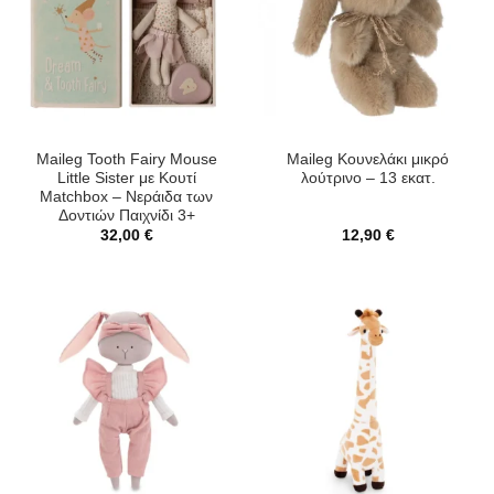
Maileg Tooth Fairy Mouse
Maileg Κουνελάκι μικρό
Little Sister με Κουτί
λούτρινο – 13 εκατ.
Matchbox – Νεράιδα των
Δοντιών Παιχνίδι 3+
32,00
€
12,90
€