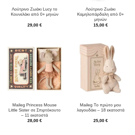
Λούτρινο Ζωάκι Lucy το
Λούτρινο Ζωάκι
Κουνελάκι από 0+ μηνών
Καμηλοπάρδαλη από 0+
μηνών
29,00
€
15,00
€
Maileg Princess Mouse
Maileg Το πρώτο μου
Little Sister σε Σπιρτόκουτο
λαγουδάκι – 18 εκατοστά
– 11 εκατοστά
28,00
€
25,00
€