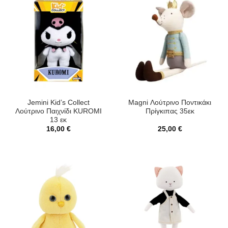
Jemini Kid’s Collect
Magni Λούτρινο Ποντικάκι
Λούτρινο Παιχνίδι KUROMI
Πρίγκιπας 35εκ
13 εκ
16,00
€
25,00
€