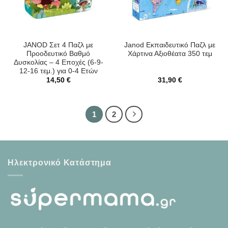
JANOD Σετ 4 Παζλ με
Janod Εκπαιδευτικό Παζλ με
Προοδευτικό Βαθμό
Χάρτινα Αξιοθέατα 350 τεμ
Δυσκολίας – 4 Εποχές (6-9-
12-16 τεμ.) για 0-4 Ετών
14,50
€
31,90
€
1
2
Ηλεκτρονικό Κατάστημα