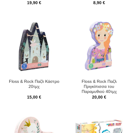
19,90
€
8,90
€
Floss & Rock Παζλ Κάστρο
Floss & Rock Παζλ
20τμχ
Πριγκίπισσα του
Παραμυθιού 40τμχ
15,00
€
20,00
€