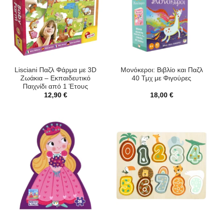
Lisciani Παζλ Φάρμα με 3D
Μονόκεροι: Βιβλίο και Παζλ
Ζωάκια – Εκπαιδευτικό
40 Τμχ με Φιγούρες
Παιχνίδι από 1 Έτους
12,90
€
18,00
€