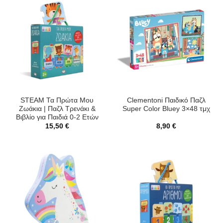
STEAM Τα Πρώτα Μου
Clementoni Παιδικό Παζλ
Ζωάκια | Παζλ Τρενάκι &
Super Color Bluey 3×48 τμχ
Βιβλίο για Παιδιά 0-2 Ετών
15,50
€
8,90
€