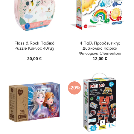
Floss & Rock Παιδικό
4 Παζλ Προοδευτικής
Puzzle Κύκνος 40τμχ
Δυσκολίας Καιρικά
Φαινόμενα Clementoni
20,00
€
12,00
€
-20%