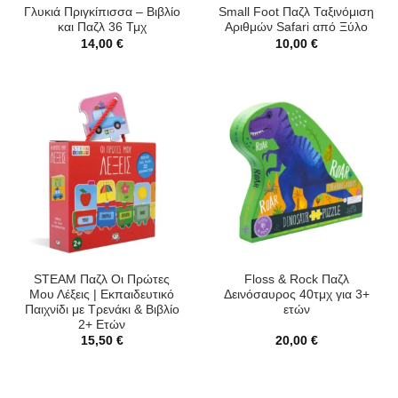
Γλυκιά Πριγκίπισσα – Βιβλίο
Small Foot Παζλ Ταξινόμιση
και Παζλ 36 Τμχ
Αριθμών Safari από Ξύλο
14,00
€
10,00
€
STEAM Παζλ Οι Πρώτες
Floss & Rock Παζλ
Μου Λέξεις | Εκπαιδευτικό
Δεινόσαυρος 40τμχ για 3+
Παιχνίδι με Τρενάκι & Βιβλίο
ετών
2+ Ετών
15,50
€
20,00
€