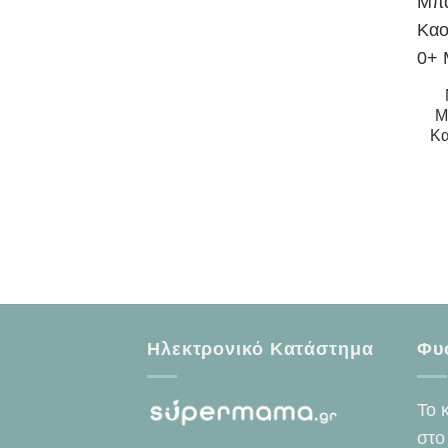
Μ
Κα
Ηλεκτρονικό Κατάστημα
Φυ
Το 
στο