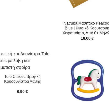
Natruba Μασητικό Peaco
Blue | Φυσικό Καουτσούκ
Χειροποίητο, Από 0+ Μην
18,00
€
Tolo Classic Βρεφική
Κουδουνίστρα Λαβής
6,90
€