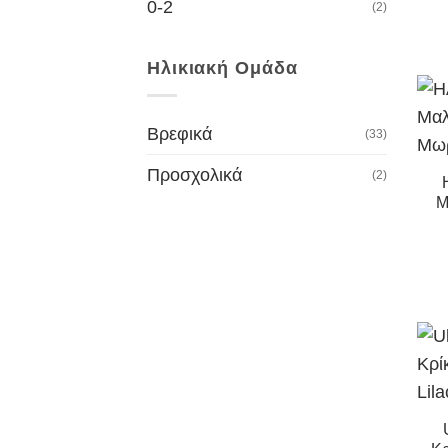
0-2
(2)
Ηλικιακή Ομάδα
Βρεφικά
(33)
Προσχολικά
(2)
Μ