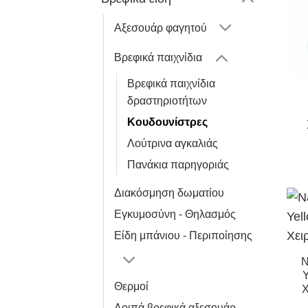
Αξεσουάρ φαγητού
Βρεφικά παιχνίδια
Βρεφικά παιχνίδια
δραστηριοτήτων
Κουδουνίστρες
Λούτρινα αγκαλιάς
Πανάκια παρηγοριάς
Διακόσμηση δωματίου
Εγκυμοσύνη - Θηλασμός
Είδη μπάνιου - Περιποίησης
N
Y
Θερμοί
Χ
Λοιπά βρεφικά αξεσουάρ