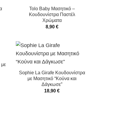
α
Tolo Baby Μασητικό –
Κουδουνίστρα Παστέλ
Χρώματα
8,90
€
 με
Sophie La Girafe Κουδουνίστρα
με Μασητικό “Κούνα και
Δάγκωσε”
18,90
€