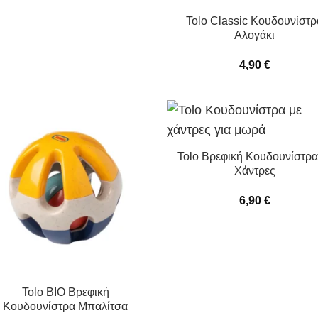
Tolo Classic Κουδουνίστρ
Αλογάκι
4,90
€
Tolo Βρεφική Κουδουνίστρα
Χάντρες
6,90
€
Tolo BIO Βρεφική
Κουδουνίστρα Μπαλίτσα