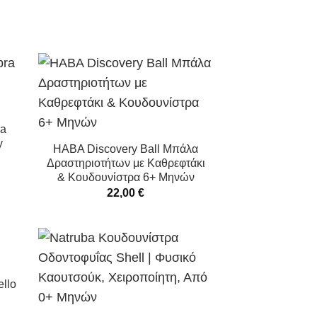
ra
y
HABA Discovery Ball Μπάλα
Δραστηριοτήτων με Καθρεφτάκι
& Κουδουνίστρα 6+ Μηνών
22,00
€
ello