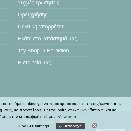
Συχνές ερωτήσεις
Όροι χρήσης
Πολιτική απορρήτου
ο
Ελάτε στο κατάστημά μας
Toy Shop in Heraklion
Η εταιρεία μας
ιμοποιούμε cookies για να προσαρμόσουμε το περιεχόμενο και τις
ημίσεις, να προσφέρουμε λειτουργίες κοινωνικών δικτύων και να
ύουμε την επισκεψιμότητά μας.
View more
Visa
PayPal
MasterCard
Cash
Cookies settings
Αποδοχή
On