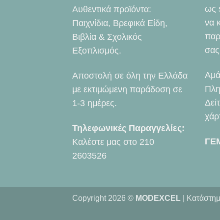
ως 
Αυθεντικά προϊόντα:
να 
Παιχνίδια, Βρεφικά Είδη,
παρ
Βιβλία & Σχολικός
σας
Εξοπλισμός.
Αμά
Αποστολή σε όλη την Ελλάδα
Πλη
με εκτιμώμενη παράδοση σε
Δεί
1-3 ημέρες.
χάρ
Τηλεφωνικές Παραγγελίες:
ΓΕ
Καλέστε μας στο
210
2603526
Copyright 2026 ©
MODEXCEL
| Κατάστημ