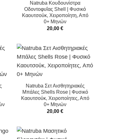
Natruba Κουδουνίστρα
Οδοντοφυΐας Shell | Φυσικό
Καουτσούκ, Χειροποίητη, Από
0+ Μηνών
20,00
€
ς
Natruba Σετ Αισθητηριακές
Μπάλες Shells Rose | Φυσικό
Καουτσούκ, Χειροποίητες, Από
ών
0+ Μηνών
20,00
€