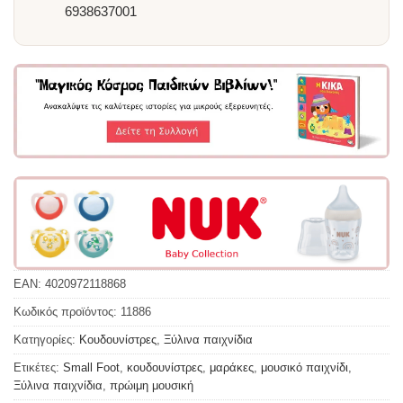
6938637001
EAN:
4020972118868
Κωδικός προϊόντος:
11886
Κατηγορίες:
Κουδουνίστρες
,
Ξύλινα παιχνίδια
Ετικέτες:
Small Foot
,
κουδουνίστρες
,
μαράκες
,
μουσικό παιχνίδι
,
Ξύλινα παιχνίδια
,
πρώιμη μουσική