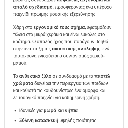
απαλό σχεδιασμό
, προσφέροντας ένα υπέροχο
παιχνίδι πρώιμης μουσικής εξερεύνησης.
Χάρη στο
εργονομικό τους σχήμα
, εφαρμόζουν
τέλεια στα μικρά χεράκια και είναι εύκολες στο
κράτημα. Ο απαλός ήχος που παράγουν βοηθά
στην ανάπτυξη της
ακουστικής αντίληψης
, ενώ
ταυτόχρονα ενισχύεται ο συντονισμός χεριού-
ματιού.
Το
ανθεκτικό ξύλο
σε συνδυασμό με τα
παστέλ
χρώματα
διεγείρει την περιέργεια των παιδιών
και καθιστά τις κουδουνίστρες ένα όμορφο και
λειτουργικό παιχνίδι για καθημερινή χρήση.
Ιδανικές για
μωρά και νήπια
Ξύλινη κατασκευή
υψηλής ποιότητας