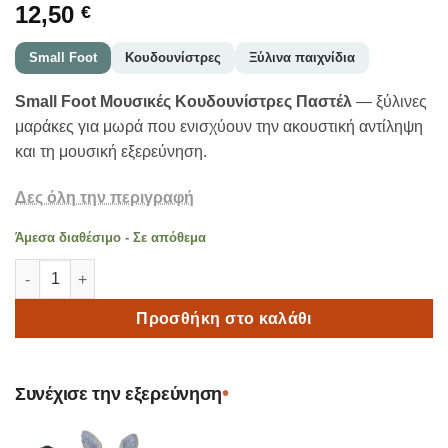
12,50
€
Small Foot
Κουδουνίστρες
Ξύλινα παιχνίδια
Small Foot Μουσικές Κουδουνίστρες Παστέλ
— ξύλινες
μαράκες για μωρά που ενισχύουν την ακουστική αντίληψη
και τη μουσική εξερεύνηση.
Δες όλη την περιγραφή
Άμεσα διαθέσιμο - Σε απόθεμα
Small Foot Μουσικές Κουδουνίστρες Παστέλ – Ξύλινα Μαράκε
Προσθήκη στο καλάθι
•
Συνέχισε την εξερεύνηση