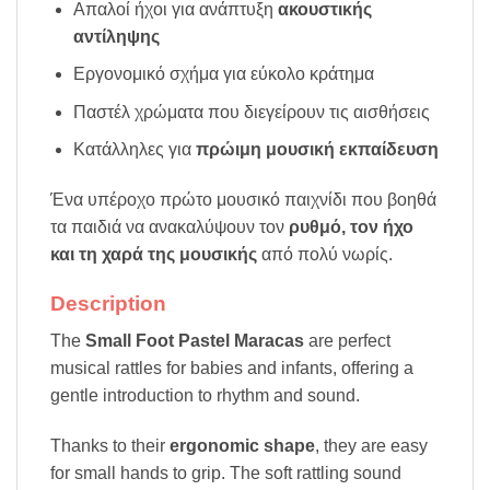
Απαλοί ήχοι για ανάπτυξη
ακουστικής
αντίληψης
Εργονομικό σχήμα για εύκολο κράτημα
Παστέλ χρώματα που διεγείρουν τις αισθήσεις
Κατάλληλες για
πρώιμη μουσική εκπαίδευση
Ένα υπέροχο πρώτο μουσικό παιχνίδι που βοηθά
τα παιδιά να ανακαλύψουν τον
ρυθμό, τον ήχο
και τη χαρά της μουσικής
από πολύ νωρίς.
Description
The
Small Foot Pastel Maracas
are perfect
musical rattles for babies and infants, offering a
gentle introduction to rhythm and sound.
Thanks to their
ergonomic shape
, they are easy
for small hands to grip. The soft rattling sound