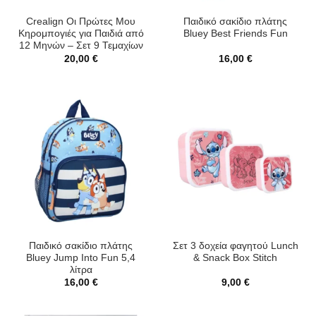
Crealign Οι Πρώτες Μου
Παιδικό σακίδιο πλάτης
Κηρομπογιές για Παιδιά από
Bluey Best Friends Fun
12 Μηνών – Σετ 9 Τεμαχίων
20,00
€
16,00
€
Παιδικό σακίδιο πλάτης
Σετ 3 δοχεία φαγητού Lunch
Bluey Jump Into Fun 5,4
& Snack Box Stitch
λίτρα
16,00
€
9,00
€