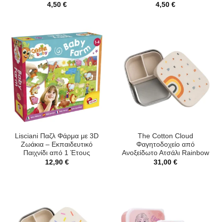
4,50
€
4,50
€
Lisciani Παζλ Φάρμα με 3D
The Cotton Cloud
Ζωάκια – Εκπαιδευτικό
Φαγητοδοχείο από
Παιχνίδι από 1 Έτους
Ανοξείδωτο Ατσάλι Rainbow
12,90
€
31,00
€