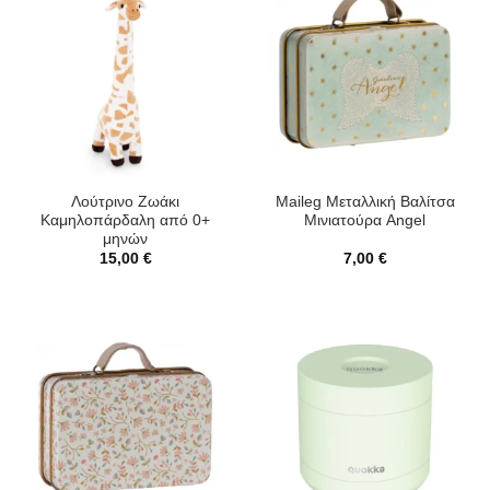
Λούτρινο Ζωάκι
Maileg Μεταλλική Βαλίτσα
Καμηλοπάρδαλη από 0+
Μινιατούρα Angel
μηνών
15,00
€
7,00
€