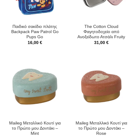
Παιδικό σακίδιο πλάτης
The Cotton Cloud
Backpack Paw Patrol Go
Φαγητοδοχείο από
Pups Go
Ανοξείδωτο Ατσάλι Fruity
16,00
€
31,00
€
Maileg Μεταλλικό Κουτί για
Maileg Μεταλλικό Κουτί για
το Πρώτο μου Δοντάκι –
το Πρώτο μου Δοντάκι –
Mint
Rose