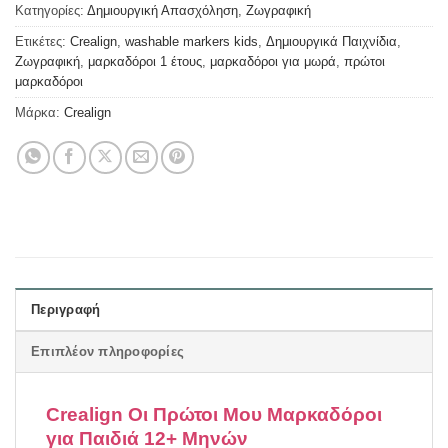
Κατηγορίες:
Δημιουργική Απασχόληση
,
Ζωγραφική
Ετικέτες:
Crealign
,
washable markers kids
,
Δημιουργικά Παιχνίδια
,
Ζωγραφική
,
μαρκαδόροι 1 έτους
,
μαρκαδόροι για μωρά
,
πρώτοι
μαρκαδόροι
Μάρκα:
Crealign
Περιγραφή
Επιπλέον πληροφορίες
Crealign Οι Πρώτοι Μου Μαρκαδόροι
για Παιδιά 12+ Μηνών