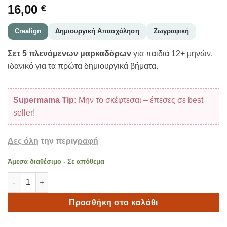
16,00
€
Crealign
Δημιουργική Απασχόληση
Ζωγραφική
Σετ 5 πλενόμενων μαρκαδόρων
για παιδιά 12+ μηνών,
ιδανικό για τα πρώτα δημιουργικά βήματα.
Supermama Tip:
Μην το σκέφτεσαι – έπεσες σε best
seller!
Δες όλη την περιγραφή
Άμεσα διαθέσιμο - Σε απόθεμα
Crealign Οι Πρώτοι Μου Μαρκαδόροι 12+ Μηνών – Σετ 5 Πλε
Προσθήκη στο καλάθι