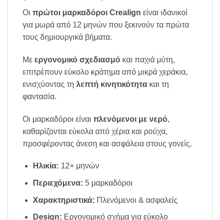
Οι
πρώτοι μαρκαδόροι Crealign
είναι ιδανικοί
για μωρά από 12 μηνών που ξεκινούν τα πρώτα
τους δημιουργικά βήματα.
Με
εργονομικό σχεδιασμό
και παχιά μύτη,
επιτρέπουν εύκολο κράτημα από μικρά χεράκια,
ενισχύοντας τη
λεπτή κινητικότητα
και τη
φαντασία.
Οι μαρκαδόροι είναι
πλενόμενοι με νερό
,
καθαρίζονται εύκολα από χέρια και ρούχα,
προσφέροντας άνεση και ασφάλεια στους γονείς.
Ηλικία:
12+ μηνών
Περιεχόμενα:
5 μαρκαδόροι
Χαρακτηριστικά:
Πλενόμενοι & ασφαλείς
Design:
Εργονομικό σχήμα για εύκολο