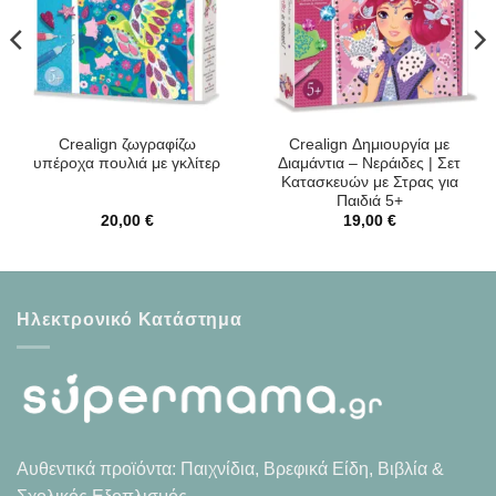
Crealign ζωγραφίζω
Crealign Δημιουργία με
υπέροχα πουλιά με γκλίτερ
Διαμάντια – Νεράιδες | Σετ
Κατασκευών με Στρας για
Παιδιά 5+
20,00
€
19,00
€
Ηλεκτρονικό Κατάστημα
Αυθεντικά προϊόντα: Παιχνίδια, Βρεφικά Είδη, Βιβλία &