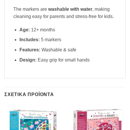
The markers are
washable with water
, making
cleaning easy for parents and stress-free for kids.
Age:
12+ months
Includes:
5 markers
Features:
Washable & safe
Design:
Easy grip for small hands
ΣΧΕΤΙΚΆ ΠΡΟΪΌΝΤΑ