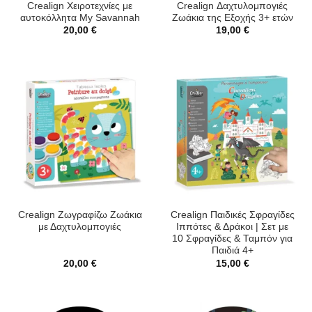
Crealign Χειροτεχνίες με
Crealign Δαχτυλομπογιές
αυτοκόλλητα My Savannah
Ζωάκια της Εξοχής 3+ ετών
20,00
€
19,00
€
Crealign Ζωγραφίζω Ζωάκια
Crealign Παιδικές Σφραγίδες
με Δαχτυλομπογιές
Ιππότες & Δράκοι | Σετ με
10 Σφραγίδες & Ταμπόν για
Παιδιά 4+
20,00
€
15,00
€