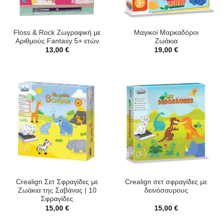
Floss & Rock Ζωγραφική με
Μαγικοί Μαρκαδόροι
Αριθμούς Fantasy 5+ ετών
Ζωάκια
13,00
€
19,00
€
Crealign Σετ Σφραγίδες με
Crealign σετ σφραγίδες με
Ζωάκια της Σαβάνας | 10
δεινόσαυρους
Σφραγίδες
15,00
€
15,00
€