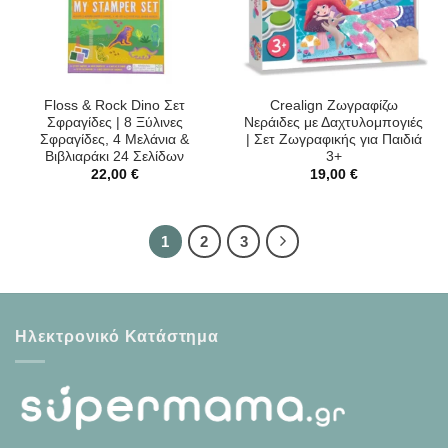
Floss & Rock Dino Σετ
Crealign Ζωγραφίζω
Σφραγίδες | 8 Ξύλινες
Νεράιδες με Δαχτυλομπογιές
Σφραγίδες, 4 Μελάνια &
| Σετ Ζωγραφικής για Παιδιά
Βιβλιαράκι 24 Σελίδων
3+
22,00
€
19,00
€
1
2
3
Ηλεκτρονικό Κατάστημα