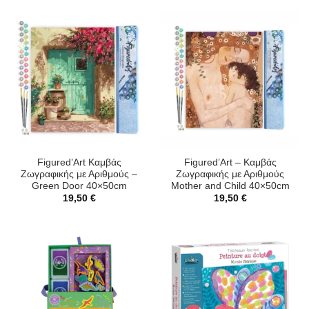
Figured’Art Καμβάς
Figured’Art – Καμβάς
Ζωγραφικής με Αριθμούς –
Ζωγραφικής με Αριθμούς
Green Door 40×50cm
Mother and Child 40×50cm
19,50
€
19,50
€