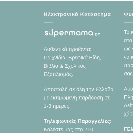
Ηλεκτρονικό Κατάστημα
Φυ
Το 
στο
ως 
Αυθεντικά προϊόντα:
να 
Παιχνίδια, Βρεφικά Είδη,
παρ
Βιβλία & Σχολικός
σας
Εξοπλισμός.
Αμά
Αποστολή σε όλη την Ελλάδα
Πλη
με εκτιμώμενη παράδοση σε
Δεί
1-3 ημέρες.
χάρ
Τηλεφωνικές Παραγγελίες:
ΓΕ
Καλέστε μας στο
210