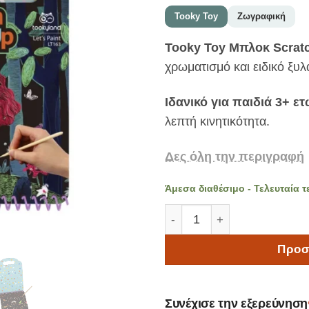
Tooky Toy
Ζωγραφική
Tooky Toy Μπλοκ Scrat
χρωματισμό και ειδικό ξυλ
Ιδανικό για παιδιά 3+ ε
λεπτή κινητικότητα.
Δες όλη την περιγραφή
Άμεσα διαθέσιμο - Τελευταία τ
Tooky Toy Μπλοκ Σχεδιασμ
Προσ
Συνέχισε την εξερεύνηση