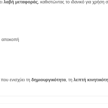
ει
λαβή μεταφοράς
, καθιστώντας το ιδανικό για χρήση στ
λη αποκοπή
 που ενισχύει τη
δημιουργικότητα
, τη
λεπτή κινητικότ