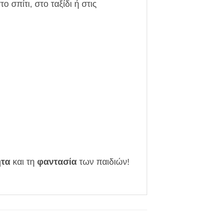
ο σπίτι, στο ταξίδι ή στις
ητα
και τη
φαντασία
των παιδιών!