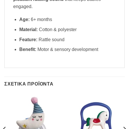
engaged.
Age:
6+ months
Material:
Cotton & polyester
Feature:
Rattle sound
Benefit:
Motor & sensory development
ΣΧΕΤΙΚΆ ΠΡΟΪΌΝΤΑ