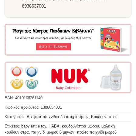
6938637001
EAN:
4010168261140
Κωδικός προϊόντος:
1306654001
Κατηγορίες:
Βρεφικά παιχνίδια δραστηριοτήτων
,
Κουδουνίστρες
Ετικέτες:
baby rattle toy
,
HABA
,
κουδουνίστρα μωρού
,
μαλακή
κουδουνίστρα
,
παιχνίδι μωρού 6 μηνών
,
πρώτο παιχνίδι μωρού