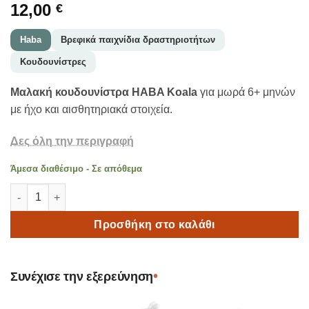
12,00
€
Haba
Βρεφικά παιχνίδια δραστηριοτήτων
Κουδουνίστρες
Μαλακή κουδουνίστρα HABA Koala
για μωρά 6+ μηνών
με ήχο και αισθητηριακά στοιχεία.
Δες όλη την περιγραφή
Άμεσα διαθέσιμο - Σε απόθεμα
HABA Κουδουνίστρα Koala Μαλακή 6+ Μηνών – Παιχνίδι Μωρο
Προσθήκη στο καλάθι
•
Συνέχισε την εξερεύνηση