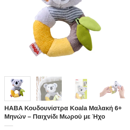
HABA Κουδουνίστρα Koala Μαλακή 6+
Μηνών – Παιχνίδι Μωρού με Ήχο