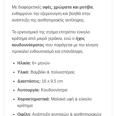
Με διαφορετικές
υφές, χρώματα και μοτίβα
,
ενθαρρύνει την εξερεύνηση και βοηθά στην
ανάπτυξη της αισθητηριακής αντίληψης.
Το εργονομικό της σχήμα επιτρέπει εύκολο
κράτημα από μικρά χεράκια, ενώ ο
ήχος
κουδουνίσματος
που παράγεται με την κίνηση
προκαλεί ενθουσιασμό και επανάληψη.
Ηλικία:
6+ μηνών
Υλικό:
Βαμβάκι & πολυεστέρας
Διαστάσεις:
16 x 9.5 cm
Λειτουργία:
Κουδουνίστρα
Χαρακτηριστικά:
Μαλακή υφή & εύκολο
κράτημα
Οφέλη:
Ανάπτυξη κινητικών & αισθητηριακών