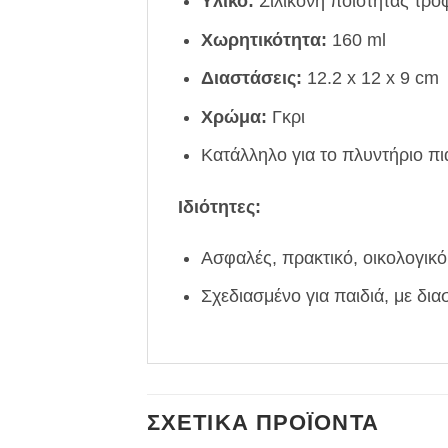
Υλικό:
Σιλικόνη ποιότητας τρο
Χωρητικότητα:
160 ml
Διαστάσεις:
12.2 x 12 x 9 cm
Χρώμα:
Γκρι
Κατάλληλο για το πλυντήριο π
Ιδιότητες:
Ασφαλές, πρακτικό, οικολογικό
Σχεδιασμένο για παιδιά, με δι
ΣΧΕΤΙΚΆ ΠΡΟΪΌΝΤΑ