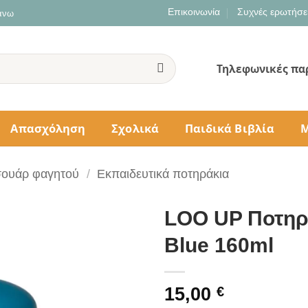
Επικοινωνία
Συχνές ερωτήσε
 άνω
Τηλεφωνικές πα
Απασχόληση
Σχολικά
Παιδικά Βιβλία
Μ
σουάρ φαγητού
/
Εκπαιδευτικά ποτηράκια
LOO UP Ποτηρά
Blue 160ml
15,00
€