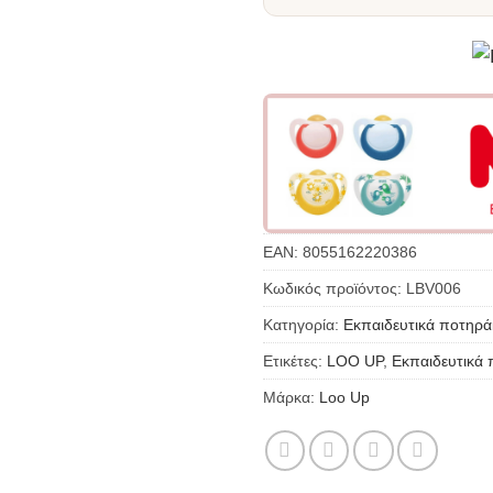
EAN:
8055162220386
Κωδικός προϊόντος:
LBV006
Κατηγορία:
Εκπαιδευτικά ποτηρά
Ετικέτες:
LOO UP
,
Εκπαιδευτικά 
Μάρκα:
Loo Up