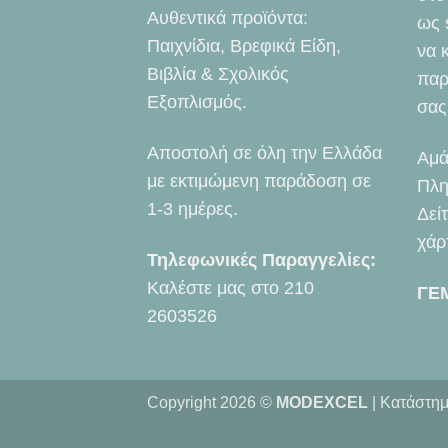
Αυθεντικά προϊόντα:
ως 
Παιχνίδια, Βρεφικά Είδη,
να 
Βιβλία & Σχολικός
παρ
Εξοπλισμός.
σας
Αποστολή σε όλη την Ελλάδα
Αμά
με εκτιμώμενη παράδοση σε
Πλη
1-3 ημέρες.
Δεί
χάρ
Τηλεφωνικές Παραγγελίες:
Καλέστε μας στο
210
ΓΕ
2603526
Copyright 2026 ©
MODEXCEL
| Κατάστημ