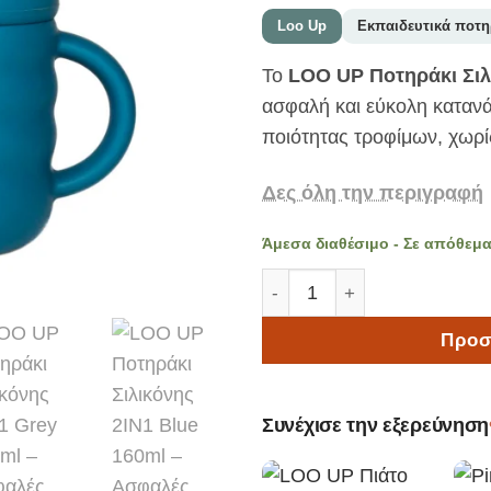
Loo Up
Εκπαιδευτικά ποτη
Το
LOO UP Ποτηράκι Σιλ
ασφαλή και εύκολη κατανά
ποιότητας τροφίμων, χωρί
Δες όλη την περιγραφή
Άμεσα διαθέσιμο - Σε απόθεμ
LOO UP Ποτηράκι Σιλικόνης
Προσ
Συνέχισε την εξερεύνηση