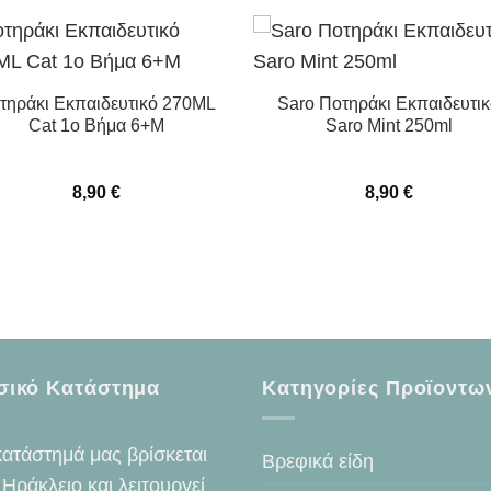
τηράκι Εκπαιδευτικό 270ML
Saro Ποτηράκι Εκπαιδευτι
Cat 1ο Βήμα 6+Μ
Saro Mint 250ml
8,90
€
8,90
€
σικό Κατάστημα
Κατηγορίες Προϊοντω
κατάστημά μας βρίσκεται
Βρεφικά είδη
 Ηράκλειο και λειτουργεί