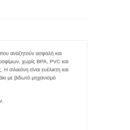
ς που αναζητούν ασφαλή και
τροφίμων, χωρίς BPA, PVC και
Η σιλικόνη είναι ευέλικτη και
άκι με βιδωτό μηχανισμό
ν.