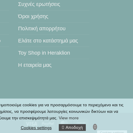
Συχνές ερωτήσεις
Όροι χρήσης
Πολιτική απορρήτου
ο
Ελάτε στο κατάστημά μας
Toy Shop in Heraklion
Η εταιρεία μας
ιμοποιούμε cookies για να προσαρμόσουμε το περιεχόμενο και τις
ημίσεις, να προσφέρουμε λειτουργίες κοινωνικών δικτύων και να
ύουμε την επισκεψιμότητά μας.
View more
Visa
PayPal
MasterCard
Cash
Αποδοχή
Cookies settings
On
Cookies settings