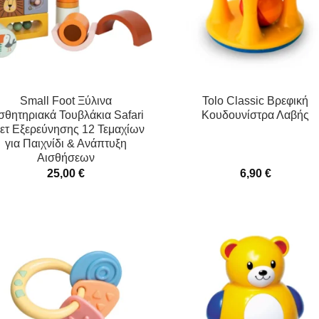
Small Foot Ξύλινα
Tolo Classic Βρεφική
σθητηριακά Τουβλάκια Safari
Κουδουνίστρα Λαβής
Σετ Εξερεύνησης 12 Τεμαχίων
για Παιχνίδι & Ανάπτυξη
Αισθήσεων
25,00
€
6,90
€