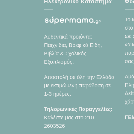
Ηλεκτρονικό Κατάστημα
Φυ
Το 
στο
ως 
Αυθεντικά προϊόντα:
να 
Παιχνίδια, Βρεφικά Είδη,
παρ
Βιβλία & Σχολικός
σας
Εξοπλισμός.
Αμά
Αποστολή σε όλη την Ελλάδα
Πλη
με εκτιμώμενη παράδοση σε
Δεί
1-3 ημέρες.
χάρ
Τηλεφωνικές Παραγγελίες:
ΓΕ
Καλέστε μας στο
210
2603526