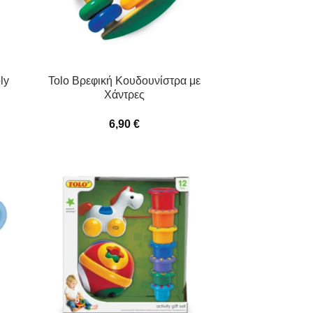
ly
Tolo Βρεφική Κουδουνίστρα με
Χάντρες
6,90
€