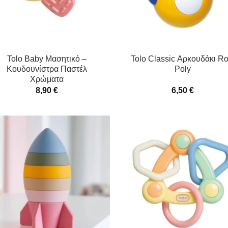
Tolo Baby Μασητικό –
Tolo Classic Αρκουδάκι Ro
Κουδουνίστρα Παστέλ
Poly
Χρώματα
8,90
€
6,50
€