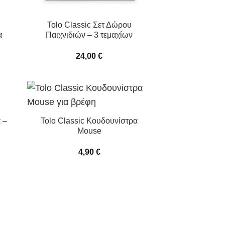
Tolo Classic Σετ Δώρου
α
Παιχνιδιών – 3 τεμαχίων
24,00
€
 –
Tolo Classic Κουδουνίστρα
Mouse
4,90
€