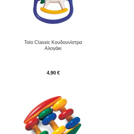
Tolo Classic Κουδουνίστρα
Αλογάκι
4,90
€