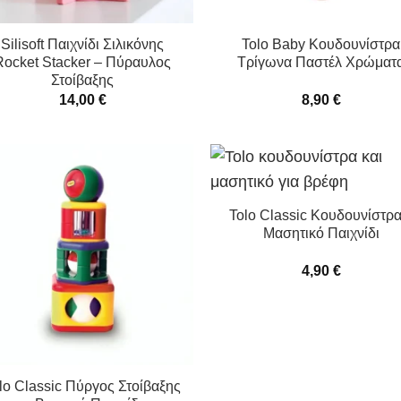
Silisoft Παιχνίδι Σιλικόνης
Tolo Baby Κουδουνίστρα
Rocket Stacker – Πύραυλος
Τρίγωνα Παστέλ Χρώματ
Στοίβαξης
14,00
€
8,90
€
Tolo Classic Κουδουνίστρα
Μασητικό Παιχνίδι
4,90
€
lo Classic Πύργος Στοίβαξης