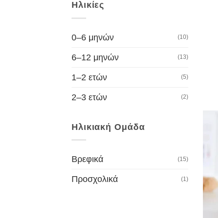
Ηλικίες
0–6 μηνών
(10)
6–12 μηνών
(13)
1–2 ετών
(5)
2–3 ετών
(2)
Ηλικιακή Ομάδα
Βρεφικά
(15)
Προσχολικά
(1)