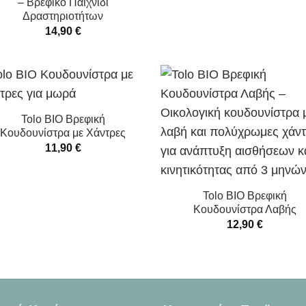
– Βρεφικό Παιχνίδι
Δραστηριοτήτων
14,90
€
Tolo BIO Βρεφική
Κουδουνίστρα με Χάντρες
11,90
€
Tolo BIO Βρεφική
Κουδουνίστρα Λαβής
12,90
€