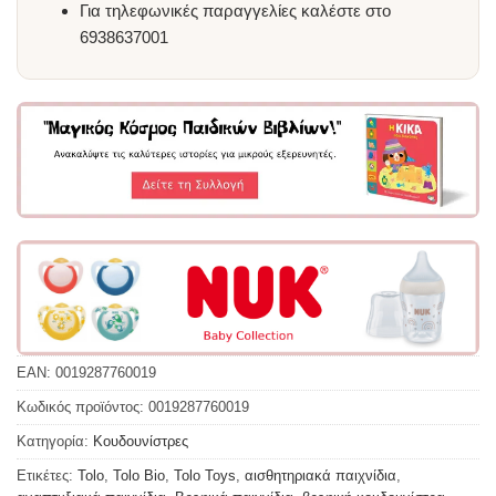
Για τηλεφωνικές παραγγελίες καλέστε στο
6938637001
EAN:
0019287760019
Κωδικός προϊόντος:
0019287760019
Κατηγορία:
Κουδουνίστρες
Ετικέτες:
Tolo
,
Tolo Bio
,
Tolo Toys
,
αισθητηριακά παιχνίδια
,