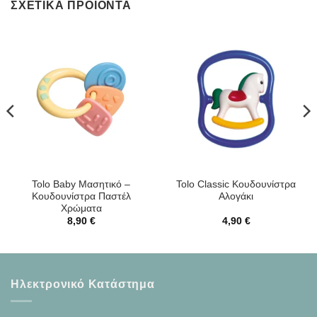
ΣΧΕΤΙΚΆ ΠΡΟΪΌΝΤΑ
Tolo Baby Μασητικό –
Tolo Classic Κουδουνίστρα
Κουδουνίστρα Παστέλ
Αλογάκι
Χρώματα
8,90
€
4,90
€
Ηλεκτρονικό Κατάστημα