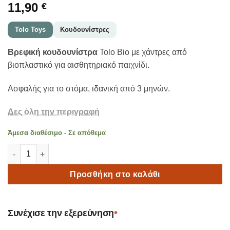
11,90
€
Tolo Toys
Κουδουνίστρες
Βρεφική κουδουνίστρα
Tolo Bio με χάντρες από
βιοπλαστικό για αισθητηριακό παιχνίδι.
Ασφαλής για το στόμα, ιδανική από 3 μηνών.
Δες όλη την περιγραφή
Άμεσα διαθέσιμο - Σε απόθεμα
Tolo BIO Βρεφική Κουδουνίστρα με Χάντρες ποσότητα
Προσθήκη στο καλάθι
•
Συνέχισε την εξερεύνηση