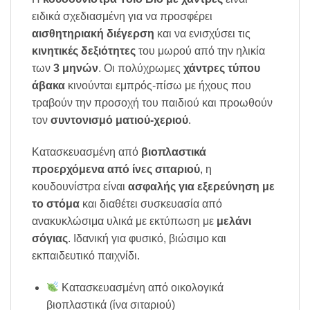
ειδικά σχεδιασμένη για να προσφέρει
αισθητηριακή διέγερση
και να ενισχύσει τις
κινητικές δεξιότητες
του μωρού από την ηλικία
των
3 μηνών
. Οι πολύχρωμες
χάντρες τύπου
άβακα
κινούνται εμπρός-πίσω με ήχους που
τραβούν την προσοχή του παιδιού και προωθούν
τον
συντονισμό ματιού-χεριού
.
Κατασκευασμένη από
βιοπλαστικά
προερχόμενα από ίνες σιταριού
, η
κουδουνίστρα είναι
ασφαλής για εξερεύνηση με
το στόμα
και διαθέτει συσκευασία από
ανακυκλώσιμα υλικά με εκτύπωση με
μελάνι
σόγιας
. Ιδανική για φυσικό, βιώσιμο και
εκπαιδευτικό παιχνίδι.
Κατασκευασμένη από οικολογικά
βιοπλαστικά (ίνα σιταριού)