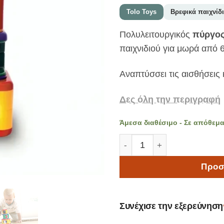
Tolo Toys
Βρεφικά παιχνίδ
Πολυλειτουργικός
πύργος
παιχνιδιού για μωρά από 
Αναπτύσσει τις αισθήσεις κ
Δες όλη την περιγραφή
Άμεσα διαθέσιμο - Σε απόθεμ
Tolo Classic Πύργος Στοίβ
Προσ
Συνέχισε την εξερεύνηση