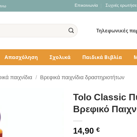
Επικοινωνία
Συχνές ερωτήσε
 άνω
Τηλεφωνικές πα
Απασχόληση
Σχολικά
Παιδικά Βιβλία
Μ
ικά παιχνίδια
/
Βρεφικά παιχνίδια δραστηριοτήτων
Tolo Classic Π
Βρεφικό Παιχν
14,90
€