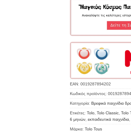
EAN:
0019287894202
Κωδικός προϊόντος:
001928789
Κατηγορία:
Βρεφικά παιχνίδια δ
Ετικέτες:
Tolo
,
Tolo Classic
,
Tolo 
6 μηνών
,
εκπαιδευτικά παιχνίδια
Μάρκα:
Tolo Toys