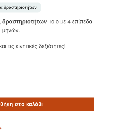
ια δραστηριοτήτων
 δραστηριοτήτων
Tolo με 4 επίπεδα
6 μηνών.
αι τις κινητικές δεξιότητες!
α
αξης – Βρεφικό Παιχνίδι Δραστηριοτήτων ποσότητα
θήκη στο καλάθι
•