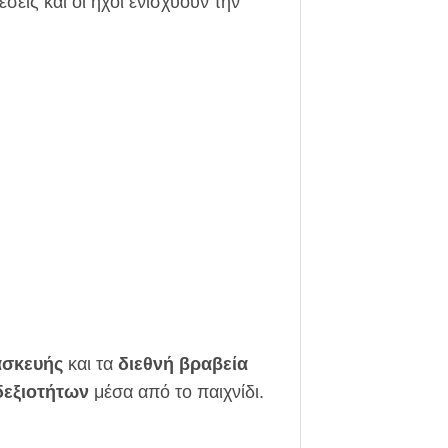
έσεις και οι ήχοι ενισχύουν την
ασκευής
και τα
διεθνή βραβεία
δεξιοτήτων
μέσα από το παιχνίδι.