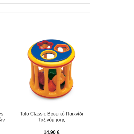
es
Tolo Classic Βρεφικό Παιχνίδι
ών
Ταξινόμησης
14,90
€