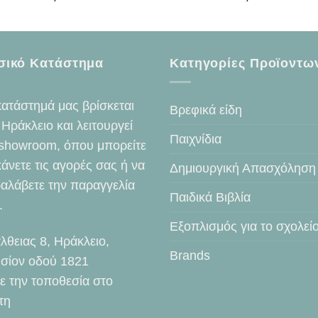
σικό Κατάστημα
Κατηγορίες Προϊοντω
κατάστημά μας βρίσκεται
Βρεφικά είδη
 Ηράκλειο και λειτουργεί
Παιχνίδια
showroom, όπου μπορείτε
κάνετε τις αγορές σας ή να
Δημιουργική Απασχόληση
αλάβετε την παραγγελία
Παιδικά Βιβλία
.
Εξοπλισμός για το σχολεί
λθειας 8, Ηράκλειο,
Brands
σίον οδού 1821
τε την τοποθεσία στο
τη