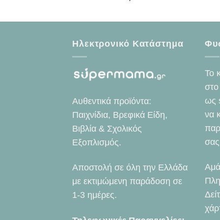
Ηλεκτρονικό Κατάστημα
Φυ
Το 
στο
ως 
Αυθεντικά προϊόντα:
να 
Παιχνίδια, Βρεφικά Είδη,
παρ
Βιβλία & Σχολικός
σας
Εξοπλισμός.
Αμά
Αποστολή σε όλη την Ελλάδα
Πλη
με εκτιμώμενη παράδοση σε
Δεί
1-3 ημέρες.
χάρ