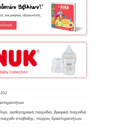
4202
ραστηριοτήτων
Toys
,
αισθητηριακά παιχνίδια
,
βρεφικά παιχνίδια
,
παιχνίδι στοίβαξης
,
πύργος δραστηριοτήτων