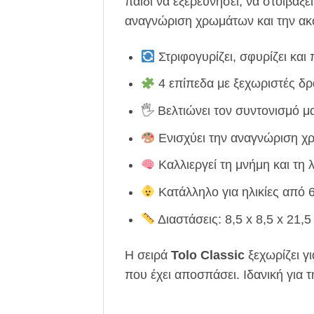
παιδί να εξερευνήσει, να στοιβάξει
αναγνώριση χρωμάτων και την ακ
Στριφογυρίζει, σφυρίζει κα
4 επίπεδα με ξεχωριστές δρ
🖐️ Βελτιώνει τον συντονισμό μ
Ενισχύει την αναγνώριση 
Καλλιεργεί τη μνήμη και τη 
Κατάλληλο για ηλικίες από 
Διαστάσεις: 8,5 x 8,5 x 21,5 
Η σειρά
Tolo Classic
ξεχωρίζει γ
που έχει αποσπάσει. Ιδανική για 