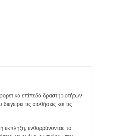
ιαφορετικά επίπεδα δραστηριοτήτων
ιεγείρει τις αισθήσεις και τις
κή έκπληξη, ενθαρρύνοντας το