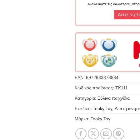
EAN:
6972633373834
Κωδικός προϊόντος:
TK111
Κατηγορία:
Ξύλινα παιχνίδια
Ετικέτες:
Tooky Toy
,
Λεπτή κινητι
Μάρκα:
Tooky Toy