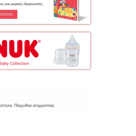
κότητα
,
Παιχνίδια ισορροπίας