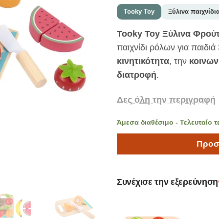
Tooky Toy
Ξύλινα παιχνίδι
Tooky Toy Ξύλινα Φρού
παιχνίδι ρόλων για παιδιά
κινητικότητα
, την
κοινων
διατροφή
.
Δες όλη την περιγραφή
Άμεσα διαθέσιμο - Τελευταίο τ
Προσ
Συνέχισε την εξερεύνηση