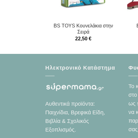
BS TOYS Κουνελάκια στην
Σειρά
22,50
€
Ηλεκτρονικό Κατάστημα
Φυ
Το 
στο
ως 
Αυθεντικά προϊόντα:
να 
Παιχνίδια, Βρεφικά Είδη,
παρ
Βιβλία & Σχολικός
σας
Εξοπλισμός.