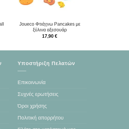
ll
Joueco Φτιάχνω Pancakes με
ξύλινα αξεσουάρ
17,90
€
ν
Υποστήριξη Πελατών
Επικοινωνία
Συχνές ερωτήσεις
Όροι χρήσης
Πολιτική απορρήτου