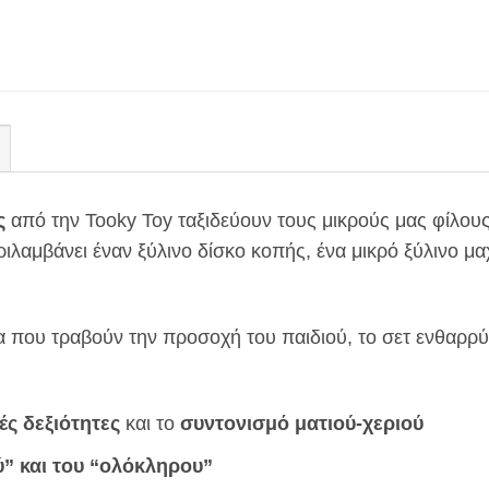
ς
από την Tooky Toy ταξιδεύουν τους μικρούς μας φίλους
ριλαμβάνει έναν ξύλινο δίσκο κοπής, ένα μικρό ξύλινο μα
που τραβούν την προσοχή του παιδιού, το σετ ενθαρρύνε
ές δεξιότητες
και το
συντονισμό ματιού-χεριού
ύ” και του “ολόκληρου”