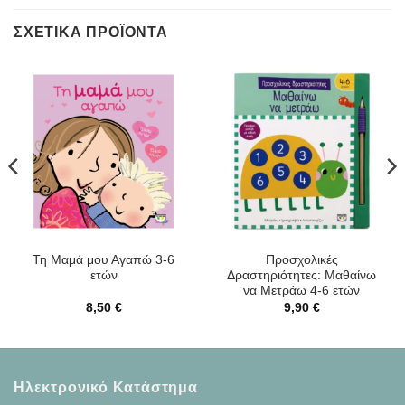
ΣΧΕΤΙΚΆ ΠΡΟΪΌΝΤΑ
Τη Μαμά μου Αγαπώ 3-6
Προσχολικές
ετών
Δραστηριότητες: Μαθαίνω
να Μετράω 4-6 ετών
8,50
€
9,90
€
Ηλεκτρονικό Κατάστημα