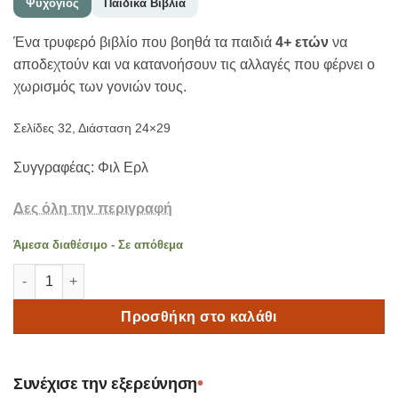
Ψυχογιός
Παιδικά Βιβλία
Ένα τρυφερό βιβλίο που βοηθά τα παιδιά
4+ ετών
να
αποδεχτούν και να κατανοήσουν τις αλλαγές που φέρνει ο
χωρισμός των γονιών τους.
Σελίδες 32, Διάσταση 24×29
Συγγραφέας: Φιλ Ερλ
Δες όλη την περιγραφή
Άμεσα διαθέσιμο - Σε απόθεμα
Τα Δύο μου Σπίτια που Αγαπώ 4+ ετών ποσότητα
Προσθήκη στο καλάθι
•
Συνέχισε την εξερεύνηση