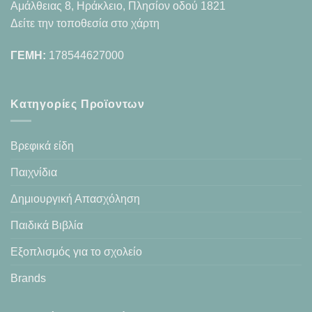
Αμάλθειας 8, Ηράκλειο, Πλησίον οδού 1821
Δείτε την τοποθεσία στο χάρτη
ΓΕΜΗ:
178544627000
Κατηγορίες Προϊοντων
Βρεφικά είδη
Παιχνίδια
Δημιουργική Απασχόληση
Παιδικά Βιβλία
Εξοπλισμός για το σχολείο
Brands