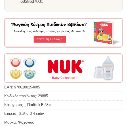
6938637001
EAN:
9786180154085
Κωδικός προϊόντος:
29885
Κατηγορίες:
,
Παιδικά Βιβλία
Ετικέτα:
βιβλία 3-4 ετών
Μάρκα:
Ψυχογιός