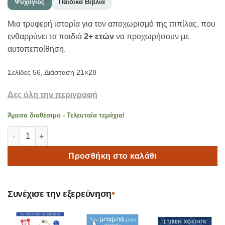
Ψυχογιός
Παιδικά Βιβλία
Μια τρυφερή ιστορία για τον αποχωρισμό της πιπίλας, που
ενθαρρύνει τα παιδιά
2+ ετών
να προχωρήσουν με
αυτοπεποίθηση.
Σελίδες 56, Διάσταση 21×28
Δες όλη την περιγραφή
Άμεσα διαθέσιμο - Τελευταία τεμάχια!
Γλυκιά μου Πιπίλα 2+ ετών ποσότητα
Προσθήκη στο καλάθι
•
Συνέχισε την εξερεύνηση