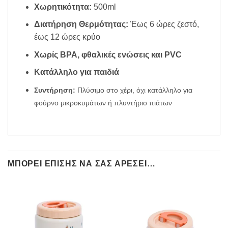
Χωρητικότητα:
500ml
Διατήρηση Θερμότητας:
Έως 6 ώρες ζεστό,
έως 12 ώρες κρύο
Χωρίς BPA, φθαλικές ενώσεις και PVC
Κατάλληλο για παιδιά
Συντήρηση:
Πλύσιμο στο χέρι, όχι κατάλληλο για
φούρνο μικροκυμάτων ή πλυντήριο πιάτων
ΜΠΟΡΕΊ ΕΠΊΣΗΣ ΝΑ ΣΑΣ ΑΡΈΣΕΙ…