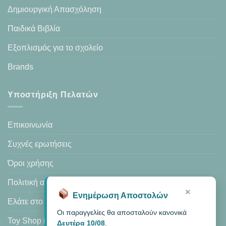
Δημιουργική Απασχόληση
Παιδικά Βιβλία
Εξοπλισμός για το σχολείο
Brands
Υποστήριξη Πελατών
Επικοινωνία
Συχνές ερωτήσεις
Όροι χρήσης
Πολιτική απορρήτου
×
Ενημέρωση Αποστολών
Ελάτε στο κατάστημά μας
Οι παραγγελίες θα αποσταλούν κανονικά
Toy Shop in Heraklion
Δευτέρα 10/08
.