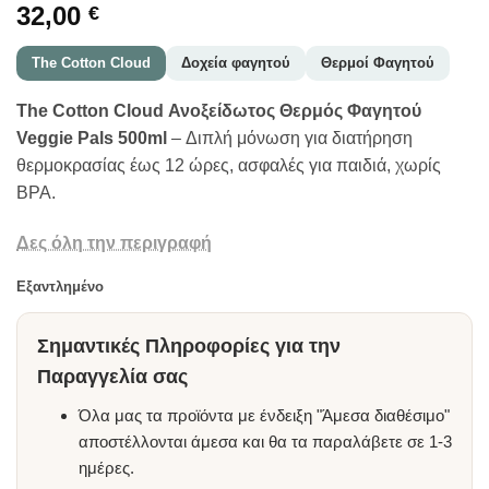
32,00
€
The Cotton Cloud
Δοχεία φαγητού
Θερμοί Φαγητού
The Cotton Cloud Ανοξείδωτος Θερμός Φαγητού
Veggie Pals 500ml
– Διπλή μόνωση για διατήρηση
θερμοκρασίας έως 12 ώρες, ασφαλές για παιδιά, χωρίς
BPA.
Δες όλη την περιγραφή
Εξαντλημένο
Σημαντικές Πληροφορίες για την
Παραγγελία σας
Όλα μας τα προϊόντα με ένδειξη "Άμεσα διαθέσιμο"
αποστέλλονται άμεσα και θα τα παραλάβετε σε 1-3
ημέρες.