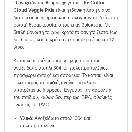
Ο ανοξείδωτος θερμός φαγητού
The Cotton
Cloud Veggie Pals
είναι η ιδανική λύση για να
διατηρείτε τα γεύματα και τα σνακ των παιδιών στη
σωστή θερμοκρασία, όπου κι αν βρίσκεστε. Με
διπλή μόνωση τοίχων, κρατά το φαγητό ζεστό έως
και 6 ώρες και τα κρύα σνακ δροσερά έως και 12
ώρες.
Κατασκευασμένος από υψηλής ποιότητας
ανοξείδωτο ατσάλι 304 και πολυπροπυλένιο,
προσφέρει αντοχή και ασφάλεια. Το καπάκι είναι
φιλικό προς τα παιδιά, ανοίγει εύκολα και
αποτρέπει τις διαρροές. Εγγυάται την ασφάλεια
του παιδιού, καθώς δεν περιέχει BPA, φθαλικές
ενώσεις και PVC.
Υλικό:
Ανοξείδωτο ατσάλι 304 και
πολυπροπυλένιο