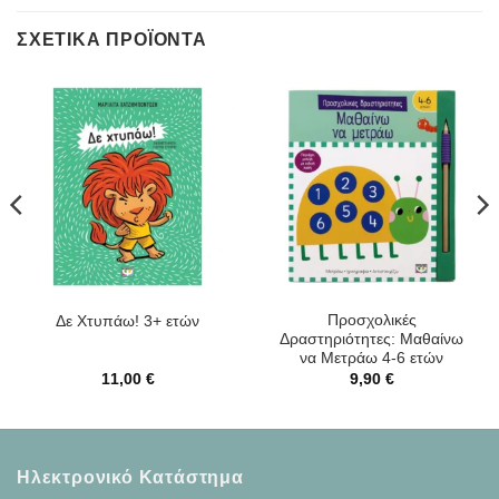
ΣΧΕΤΙΚΆ ΠΡΟΪΌΝΤΑ
Προσχολικές
Δε Χτυπάω! 3+ ετών
Δραστηριότητες: Μαθαίνω
να Μετράω 4-6 ετών
11,00
€
9,90
€
Ηλεκτρονικό Κατάστημα