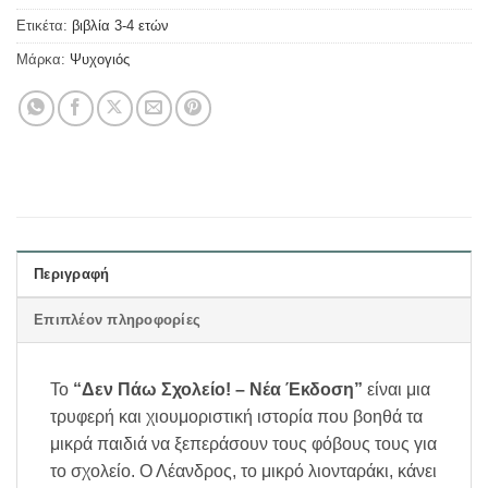
Ετικέτα:
βιβλία 3-4 ετών
Μάρκα:
Ψυχογιός
Περιγραφή
Επιπλέον πληροφορίες
Το
“Δεν Πάω Σχολείο! – Νέα Έκδοση”
είναι μια
τρυφερή και χιουμοριστική ιστορία που βοηθά τα
μικρά παιδιά να ξεπεράσουν τους φόβους τους για
το σχολείο. Ο Λέανδρος, το μικρό λιονταράκι, κάνει