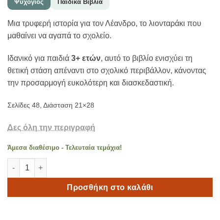
Ψυχογιός
Παιδικά Βιβλία
Μια τρυφερή ιστορία για τον Λέανδρο, το λιονταράκι που
μαθαίνει να αγαπά το σχολείο.
Ιδανικό για παιδιά
3+ ετών
, αυτό το βιβλίο ενισχύει τη
θετική στάση απέναντι στο σχολικό περιβάλλον, κάνοντας
την προσαρμογή ευκολότερη και διασκεδαστική.
Σελίδες 48, Διάσταση 21×28
Δες όλη την περιγραφή
Άμεσα διαθέσιμο - Τελευταία τεμάχια!
Δεν Πάω Σχολείο! 3+ ετών ποσότητα
Προσθήκη στο καλάθι