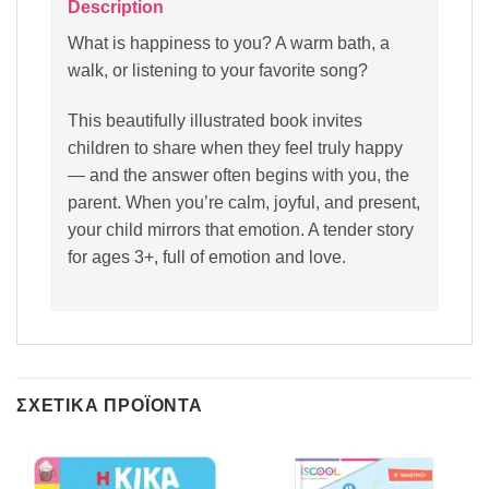
Description
What is happiness to you? A warm bath, a
walk, or listening to your favorite song?
This beautifully illustrated book invites
children to share when they feel truly happy
— and the answer often begins with you, the
parent. When you’re calm, joyful, and present,
your child mirrors that emotion. A tender story
for ages 3+, full of emotion and love.
ΣΧΕΤΙΚΆ ΠΡΟΪΌΝΤΑ