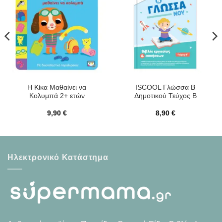
Η Κίκα Μαθαίνει να
ISCOOL Γλώσσα B
Κολυμπά 2+ ετών
Δημοτικού Τεύχος Β
9,90
€
8,90
€
Ηλεκτρονικό Κατάστημα