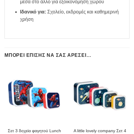
μέσα στο άλλο για εξοικονόμηση χώρου
Ιδανικό για:
Σχολείο, εκδρομές και καθημερινή
χρήση
ΜΠΟΡΕΊ ΕΠΊΣΗΣ ΝΑ ΣΑΣ ΑΡΈΣΕΙ…
Σετ 3 δοχεία φαγητού Lunch
A little lovely company Σετ 4