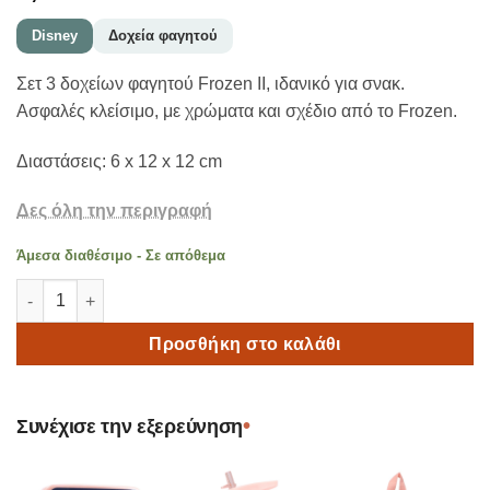
Disney
Δοχεία φαγητού
Σετ 3 δοχείων φαγητού Frozen II, ιδανικό για σνακ.
Ασφαλές κλείσιμο, με χρώματα και σχέδιο από το Frozen.
Διαστάσεις: 6 x 12 x 12 cm
Δες όλη την περιγραφή
Άμεσα διαθέσιμο - Σε απόθεμα
Σετ 3 δοχεία φαγητού Lunch and Snack box Frozen II ποσότητα
Προσθήκη στο καλάθι
•
Συνέχισε την εξερεύνηση