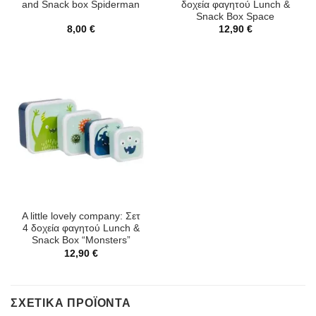
and Snack box Spiderman
δοχεία φαγητού Lunch &
Snack Box Space
8,00
€
12,90
€
A little lovely company: Σετ
4 δοχεία φαγητού Lunch &
Snack Box “Monsters”
12,90
€
ΣΧΕΤΙΚΆ ΠΡΟΪΌΝΤΑ