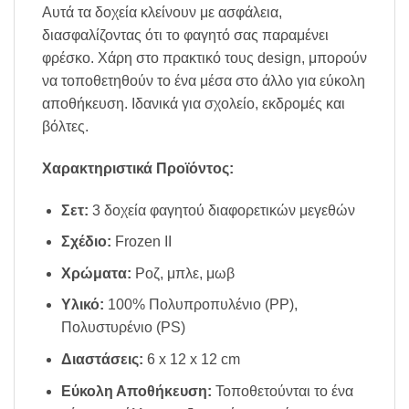
Αυτά τα δοχεία κλείνουν με ασφάλεια,
διασφαλίζοντας ότι το φαγητό σας παραμένει
φρέσκο. Χάρη στο πρακτικό τους design, μπορούν
να τοποθετηθούν το ένα μέσα στο άλλο για εύκολη
αποθήκευση. Ιδανικά για σχολείο, εκδρομές και
βόλτες.
Χαρακτηριστικά Προϊόντος:
Σετ:
3 δοχεία φαγητού διαφορετικών μεγεθών
Σχέδιο:
Frozen II
Χρώματα:
Ροζ, μπλε, μωβ
Υλικό:
100% Πολυπροπυλένιο (PP),
Πολυστυρένιο (PS)
Διαστάσεις:
6 x 12 x 12 cm
Εύκολη Αποθήκευση:
Τοποθετούνται το ένα