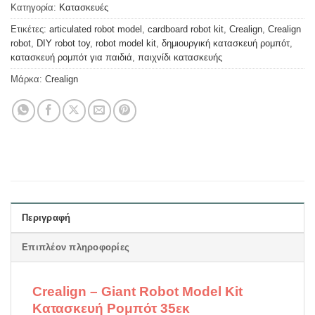
Κατηγορία:
Κατασκευές
Ετικέτες:
articulated robot model
,
cardboard robot kit
,
Crealign
,
Crealign
robot
,
DIY robot toy
,
robot model kit
,
δημιουργική κατασκευή ρομπότ
,
κατασκευή ρομπότ για παιδιά
,
παιχνίδι κατασκευής
Μάρκα:
Crealign
Περιγραφή
Επιπλέον πληροφορίες
Crealign – Giant Robot Model Kit
Κατασκευή Ρομπότ 35εκ