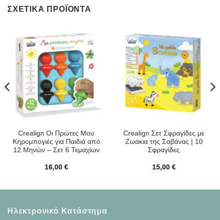
ΣΧΕΤΙΚΆ ΠΡΟΪΌΝΤΑ
Crealign Οι Πρώτες Μου
Crealign Σετ Σφραγίδες με
Κηρομπογιές για Παιδιά από
Ζωάκια της Σαβάνας | 10
12 Μηνών – Σετ 6 Τεμαχίων
Σφραγίδες
16,00
€
15,00
€
Ηλεκτρονικό Κατάστημα