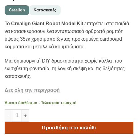
Crealign
Κατασκευές
Το
Crealign Giant Robot Model Kit
επιτρέπει στα παιδιά
να κατασκευάσουν ένα εντυπωσιακό αρθρωτό ρομπότ
ύψους 35εκ χρησιμοποιώντας προκομμένα cardboard
κομμάτια και μεταλλικά κουμπώματα.
Μια δημιουργική DIY δραστηριότητα χωρίς κόλλα που
ενισχύει τη φαντασία, τη λογική σκέψη και τις δεξιότητες
κατασκευής.
Δες όλη την περιγραφή
Άμεσα διαθέσιμο - Τελευταία τεμάχια!
Crealign – Giant Robot Model Kit Κατασκευή Ρομπότ 35εκ ποσ
Προσθήκη στο καλάθι