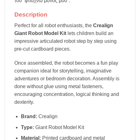
του “φτιάχνω μόνος μου”.
Description
Perfect for all robot enthusiasts, the
Crealign
Giant Robot Model Kit
lets children build an
impressive articulated robot step by step using
pre-cut cardboard pieces.
Once assembled, the robot becomes a fun play
companion ideal for storytelling, imaginative
adventures or bedroom decoration. Assembly is
done without glue using metal fasteners,
encouraging concentration, logical thinking and
dexterity.
Brand:
Crealign
Type:
Giant Robot Model Kit
Material:
Printed cardboard and metal