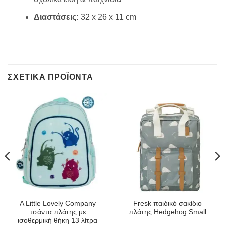
Διαστάσεις:
32 x 26 x 11 cm
ΣΧΕΤΙΚΆ ΠΡΟΪΌΝΤΑ
A Little Lovely Company
Fresk παιδικό σακίδιο
τσάντα πλάτης με
πλάτης Hedgehog Small
ισοθερμική θήκη 13 λίτρα