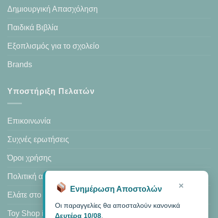
Δημιουργική Απασχόληση
Παιδικά Βιβλία
Εξοπλισμός για το σχολείο
Brands
Υποστήριξη Πελατών
Επικοινωνία
Συχνές ερωτήσεις
Όροι χρήσης
Πολιτική απορρήτου
×
Ενημέρωση Αποστολών
Ελάτε στο κατάστημά μας
Οι παραγγελίες θα αποσταλούν κανονικά
Toy Shop in Heraklion
Δευτέρα 10/08
.