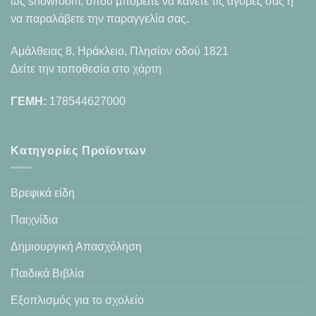
ως showroom, όπου μπορείτε να κάνετε τις αγορές σας ή
να παραλάβετε την παραγγελία σας.
Αμάλθειας 8, Ηράκλειο, Πλησίον οδού 1821
Δείτε την τοποθεσία στο χάρτη
ΓΕΜΗ:
178544627000
Κατηγορίες Προϊοντων
Βρεφικά είδη
Παιχνίδια
Δημιουργική Απασχόληση
Παιδικά Βιβλία
Εξοπλισμός για το σχολείο