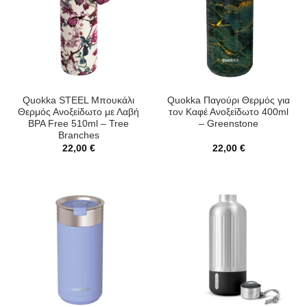
Quokka STEEL Μπουκάλι
Quokka Παγούρι Θερμός για
Θερμός Ανοξείδωτο με Λαβή
τον Καφέ Ανοξείδωτο 400ml
BPA Free 510ml – Tree
– Greenstone
Branches
22,00
€
22,00
€