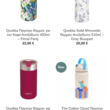
Quokka Παγούρι Θερμός για
Quokka Solid Μπουκάλι
τον Καφέ Ανοξείδωτο 400ml
Θερμός Ανοξείδωτο 510ml –
– Floral Party
Gray Bouquet
22,00
€
20,00
€
New
Quokka Παγούρι Θερμός για
The Cotton Cloud Παγούρι