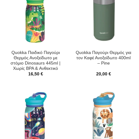
Quokka Παιδικό Παγούρι
Quokka Παγούρι Θερμός για
Θερμός Ανοξείδωτο με
τον Καφέ Ανοξείδωτο 400ml
στόμιο Dinosaurs 445ml |
– Pine
Χωρίς BPA & Ανθεκτικό
16,50
€
20,00
€