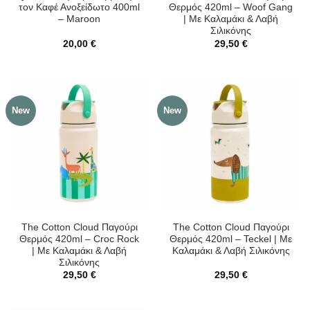
τον Καφέ Ανοξείδωτο 400ml
Θερμός 420ml – Woof Gang
– Maroon
| Με Καλαμάκι & Λαβή
Σιλικόνης
20,00
€
29,50
€
New
New
The Cotton Cloud Παγούρι
The Cotton Cloud Παγούρι
Θερμός 420ml – Croc Rock
Θερμός 420ml – Teckel | Με
| Με Καλαμάκι & Λαβή
Καλαμάκι & Λαβή Σιλικόνης
Σιλικόνης
29,50
€
29,50
€