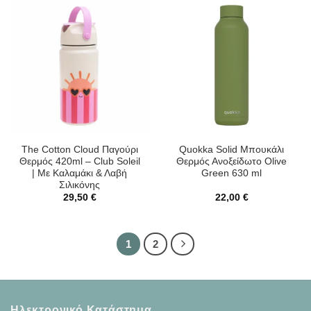
The Cotton Cloud Παγούρι
Quokka Solid Μπουκάλι
Θερμός 420ml – Club Soleil
Θερμός Ανοξείδωτο Olive
| Με Καλαμάκι & Λαβή
Green 630 ml
Σιλικόνης
29,50
€
22,00
€
1
2
Ηλεκτρονικό Κατάστημα