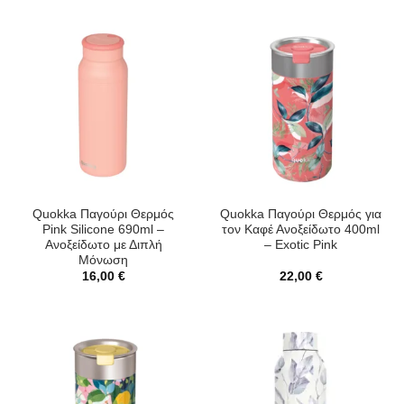
Quokka Παγούρι Θερμός
Quokka Παγούρι Θερμός για
Pink Silicone 690ml –
τον Καφέ Ανοξείδωτο 400ml
Ανοξείδωτο με Διπλή
– Exotic Pink
Μόνωση
16,00
€
22,00
€