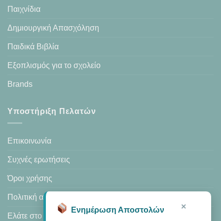
Παιχνίδια
Δημιουργική Απασχόληση
Παιδικά Βιβλία
Εξοπλισμός για το σχολείο
Brands
Υποστήριξη Πελατών
Επικοινωνία
Συχνές ερωτήσεις
Όροι χρήσης
Πολιτική απορρήτου
×
Ενημέρωση Αποστολών
Ελάτε στο κατάστημά μας