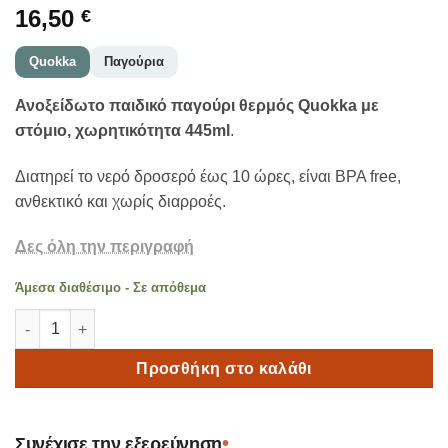
16,50
€
Quokka
Παγούρια
Ανοξείδωτο παιδικό παγούρι θερμός Quokka με
στόμιο, χωρητικότητα 445ml
.
Διατηρεί το νερό δροσερό έως 10 ώρες, είναι BPA free,
ανθεκτικό και χωρίς διαρροές.
Δες όλη την περιγραφή
Άμεσα διαθέσιμο - Σε απόθεμα
Quokka Παιδικό Παγούρι Θερμός Ανοξείδωτο με στόμιο Dinosau
Προσθήκη στο καλάθι
•
Συνέχισε την εξερεύνηση