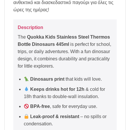
ανθεκτικό και διασκεδαστικό παγούρι για όλες τις
ώρες της ημέρας!
Description
The
Quokka Kids Stainless Steel Thermos
Bottle Dinosaurs 445ml
is perfect for school,
trips, or daily adventures. With a fun dinosaur
design, it combines durability and practicality
for little explorers.
Dinosaurs print
that kids will love.
Keeps drinks hot for 12h
& cold for
18h thanks to double-wall insulation.
BPA-free
, safe for everyday use.
Leak-proof & resistant
– no spills or
condensation.