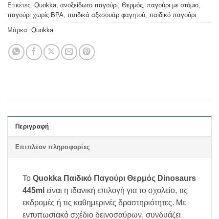
Ετικέτες:
Quokka
,
ανοξείδωτο παγούρι
,
Θερμός
,
παγούρι με στόμιο
,
παγούρι χωρίς BPA
,
παιδικά αξεσουάρ φαγητού
,
παιδικό παγούρι
Μάρκα:
Quokka
Περιγραφή
Επιπλέον πληροφορίες
Το
Quokka Παιδικό Παγούρι Θερμός Dinosaurs
445ml
είναι η ιδανική επιλογή για το σχολείο, τις
εκδρομές ή τις καθημερινές δραστηριότητες. Με
εντυπωσιακό σχέδιο δεινοσαύρων, συνδυάζει