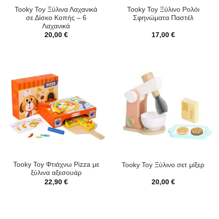
Tooky Toy Ξύλινα Λαχανικά
Tooky Toy Ξύλινο Ρολόι
σε Δίσκο Κοπής – 6
Σφηνώματα Παστέλ
Λαχανικά
20,00
€
17,00
€
Tooky Toy Φτιάχνω Pizza με
Tooky Toy Ξύλινο σετ μίξερ
ξύλινα αξεσουάρ
22,90
€
20,00
€