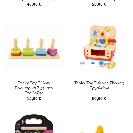
40,00
€
20,00
€
Tooky Toy Ξύλινα
Tooky Toy Ξύλινος Πάγκος
Γεωμετρικά Σχήματα
Εργαλείων
Στοίβαξης
12,00
€
50,00
€