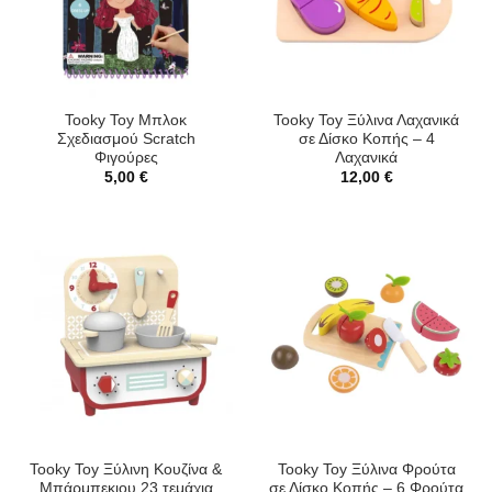
Tooky Toy Μπλοκ
Tooky Toy Ξύλινα Λαχανικά
Σχεδιασμού Scratch
σε Δίσκο Κοπής – 4
Φιγούρες
Λαχανικά
5,00
€
12,00
€
Tooky Toy Ξύλινη Κουζίνα &
Tooky Toy Ξύλινα Φρούτα
Μπάρμπεκιου 23 τεμάχια
σε Δίσκο Κοπής – 6 Φρούτα