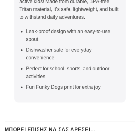
active kids! Made from durable, BPA-free
Tritan material, it’s safe, lightweight, and built
to withstand daily adventures.
Leak-proof design with an easy-to-use
spout
Dishwasher safe for everyday
convenience
Perfect for school, sports, and outdoor
activities
Fun Funky Dogs print for extra joy
ΜΠΟΡΕΊ ΕΠΊΣΗΣ ΝΑ ΣΑΣ ΑΡΈΣΕΙ…