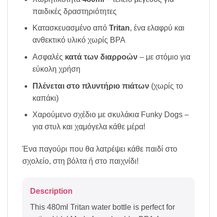
παιδικές δραστηριότητες
Κατασκευασμένο από
Tritan
, ένα ελαφρύ και
ανθεκτικό υλικό χωρίς BPA
Ασφαλές
κατά των διαρροών
– με στόμιο για
εύκολη χρήση
Πλένεται στο πλυντήριο πιάτων
(χωρίς το
καπάκι)
Χαρούμενο σχέδιο με σκυλάκια Funky Dogs –
για στυλ και χαμόγελα κάθε μέρα!
Ένα παγούρι που θα λατρέψει κάθε παιδί στο
σχολείο, στη βόλτα ή στο παιχνίδι!
Description
This 480ml Tritan water bottle is perfect for