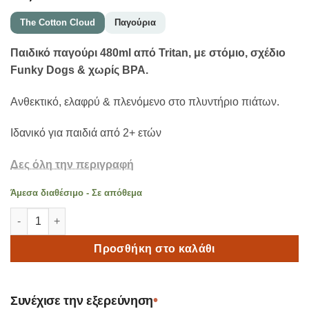
The Cotton Cloud
Παγούρια
Παιδικό παγούρι 480ml από Tritan, με στόμιο, σχέδιο
Funky Dogs & χωρίς BPA.
Ανθεκτικό, ελαφρύ & πλενόμενο στο πλυντήριο πιάτων.
Ιδανικό για παιδιά από 2+ ετών
Δες όλη την περιγραφή
Άμεσα διαθέσιμο - Σε απόθεμα
The Cotton Cloud Παγούρι Νερού Funky Dogs | Tritan | 480ml 
Προσθήκη στο καλάθι
•
Συνέχισε την εξερεύνηση