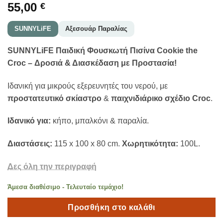
55,00
€
SUNNYLiFE
Αξεσουάρ Παραλίας
SUNNYLiFE Παιδική Φουσκωτή Πισίνα Cookie the
Croc – Δροσιά & Διασκέδαση με Προστασία!
Ιδανική για μικρούς εξερευνητές του νερού, με
προστατευτικό σκίαστρο
&
παιχνιδιάρικο σχέδιο Croc
.
Ιδανικό για:
κήπο, μπαλκόνι & παραλία.
Διαστάσεις:
115 x 100 x 80 cm.
Χωρητικότητα:
100L.
Δες όλη την περιγραφή
Άμεσα διαθέσιμο - Τελευταίο τεμάχιο!
Προσθήκη στο καλάθι