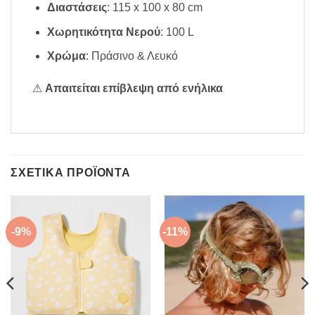
Διαστάσεις
: 115 x 100 x 80 cm
Χωρητικότητα Νερού
: 100 L
Χρώμα
: Πράσινο & Λευκό
⚠
Aπαιτείται επίβλεψη από ενήλικα
ΣΧΕΤΙΚΆ ΠΡΟΪΌΝΤΑ
-9%
-11%