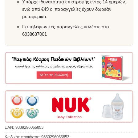
Υπάρχει δυνατότητα επιστροφής εντός 14 ημερών,
ενώ από €49 οι παραγγελίες έχουν δωρεάν
μεταφορικά.
Για τηλεφωνικές παραγγελίες καλέστε στο
6938637001
EAN:
9339296065853
Κωδικός προϊόντος:
9339296065853