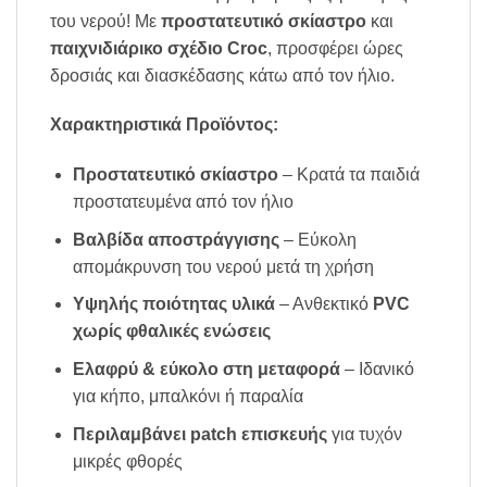
του νερού! Με
προστατευτικό σκίαστρο
και
παιχνιδιάρικο σχέδιο Croc
, προσφέρει ώρες
δροσιάς και διασκέδασης κάτω από τον ήλιο.
Χαρακτηριστικά Προϊόντος:
Προστατευτικό σκίαστρο
– Κρατά τα παιδιά
προστατευμένα από τον ήλιο
Βαλβίδα αποστράγγισης
– Εύκολη
απομάκρυνση του νερού μετά τη χρήση
Υψηλής ποιότητας υλικά
– Ανθεκτικό
PVC
χωρίς φθαλικές ενώσεις
Ελαφρύ & εύκολο στη μεταφορά
– Ιδανικό
για κήπο, μπαλκόνι ή παραλία
Περιλαμβάνει patch επισκευής
για τυχόν
μικρές φθορές