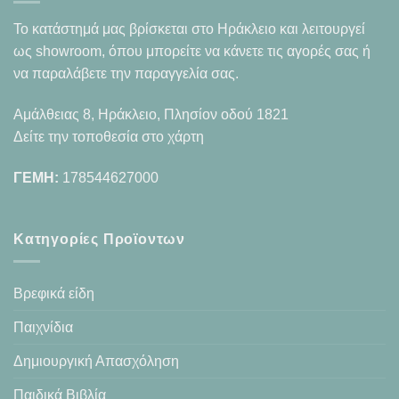
Το κατάστημά μας βρίσκεται στο Ηράκλειο και λειτουργεί
ως showroom, όπου μπορείτε να κάνετε τις αγορές σας ή
να παραλάβετε την παραγγελία σας.
Αμάλθειας 8, Ηράκλειο, Πλησίον οδού 1821
Δείτε την τοποθεσία στο χάρτη
ΓΕΜΗ:
178544627000
Κατηγορίες Προϊοντων
Βρεφικά είδη
Παιχνίδια
Δημιουργική Απασχόληση
Παιδικά Βιβλία