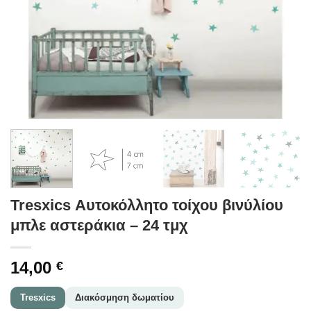
Tresxics Αυτοκόλλητο τοίχου βινύλίου
μπλε αστεράκια – 24 τμχ
14,00
€
Tresxics
Διακόσμηση δωματίου