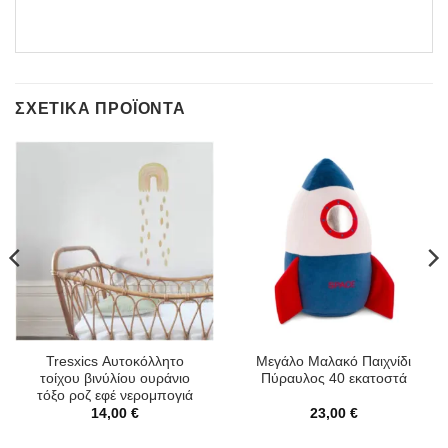
ΣΧΕΤΙΚΆ ΠΡΟΪΌΝΤΑ
Tresxics Αυτοκόλλητο
Μεγάλο Μαλακό Παιχνίδι
τοίχου βινύλίου ουράνιο
Πύραυλος 40 εκατοστά
τόξο ροζ εφέ νερομπογιά
14,00
€
23,00
€