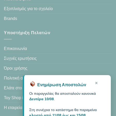
Εξοπλισμός για το σχολείο
Brands
Υποστήριξη Πελατών
Επικοινωνία
Συχνές ερωτήσεις
Όροι χρήσης
Πολιτική απορρήτου
×
Ενημέρωση Αποστολών
Ελάτε στο κατάστημά μας
Οι παραγγελίες θα αποσταλούν κανονικά
Toy Shop in Heraklion
Δευτέρα 10/08
.
Η εταιρεία μας
Στη συνέχεια το κατάστημα θα παραμείνει
κλειστό από 11/08 έως και 15/08
.