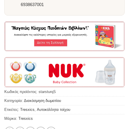
6938637001
Κωδικός προϊόντος:
starsturqS
Κατηγορία:
Διακόσμηση δωματίου
Ετικέτες:
Tresxics
,
Αυτοκόλλητα τοίχου
Μάρκα:
Tresxics