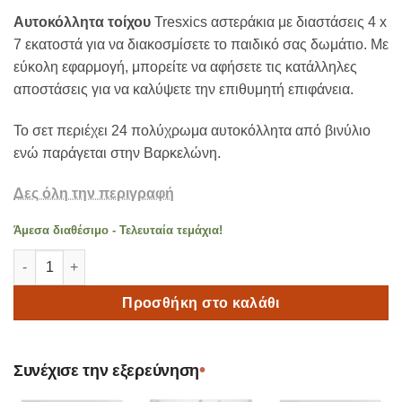
Αυτοκόλλητα τοίχου
Tresxics αστεράκια με διαστάσεις 4 x
7 εκατοστά για να διακοσμίσετε το παιδικό σας δωμάτιο. Με
εύκολη εφαρμογή, μπορείτε να αφήσετε τις κατάλληλες
αποστάσεις για να καλύψετε την επιθυμητή επιφάνεια.
Το σετ περιέχει 24 πολύχρωμα αυτοκόλλητα από βινύλιο
ενώ παράγεται στην Βαρκελώνη.
Δες όλη την περιγραφή
Άμεσα διαθέσιμο - Τελευταία τεμάχια!
Tresxics Αυτοκόλλητο τοίχου βινύλίου μπλε αστεράκια - 24 τμ
Προσθήκη στο καλάθι
•
Συνέχισε την εξερεύνηση