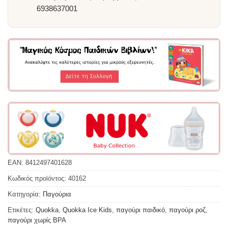
6938637001
EAN:
8412497401628
Κωδικός προϊόντος:
40162
Κατηγορία:
Παγούρια
Ετικέτες:
Quokka
,
Quokka Ice Kids
,
παγούρι παιδικό
,
παγούρι ροζ
,
παγούρι χωρίς BPA