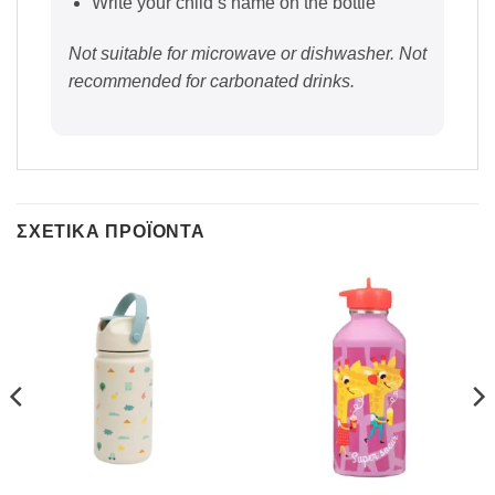
Write your child’s name on the bottle
Not suitable for microwave or dishwasher. Not
recommended for carbonated drinks.
ΣΧΕΤΙΚΆ ΠΡΟΪΌΝΤΑ