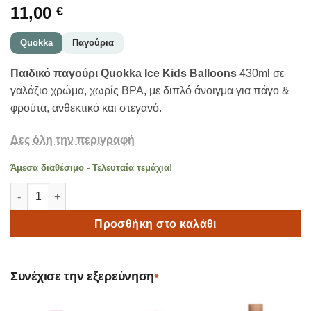
11,00
€
Quokka
Παγούρια
Παιδικό παγούρι Quokka Ice Kids Balloons
430ml σε
γαλάζιο χρώμα, χωρίς BPA, με διπλό άνοιγμα για πάγο &
φρούτα, ανθεκτικό και στεγανό.
Δες όλη την περιγραφή
Άμεσα διαθέσιμο - Τελευταία τεμάχια!
Quokka Ice Kids Balloons Παιδικό Παγούρι Πλαστικό Γαλάζιο 4
Προσθήκη στο καλάθι
•
Συνέχισε την εξερεύνηση