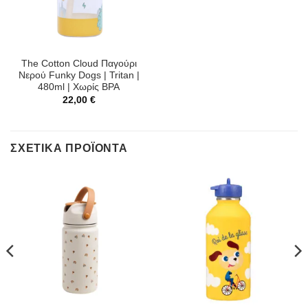
The Cotton Cloud Παγούρι
Νερού Funky Dogs | Tritan |
480ml | Χωρίς BPA
22,00
€
ΣΧΕΤΙΚΆ ΠΡΟΪΌΝΤΑ