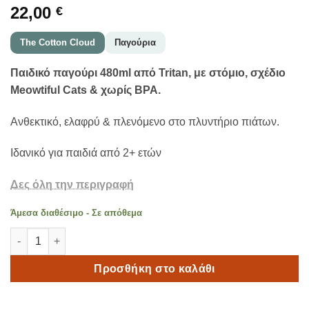
22,00
€
The Cotton Cloud
Παγούρια
Παιδικό παγούρι 480ml από Tritan, με στόμιο, σχέδιο
Meowtiful Cats & χωρίς BPA.
Ανθεκτικό, ελαφρύ & πλενόμενο στο πλυντήριο πιάτων.
Ιδανικό για παιδιά από 2+ ετών
Δες όλη την περιγραφή
Άμεσα διαθέσιμο - Σε απόθεμα
The Cotton Cloud Παγούρι Νερού Meowtiful Cats | Tritan | 480
Προσθήκη στο καλάθι