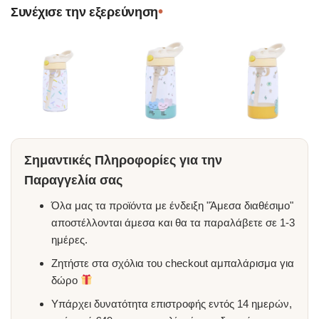
•
Συνέχισε την εξερεύνηση
Σημαντικές Πληροφορίες για την
Παραγγελία σας
Όλα μας τα προϊόντα με ένδειξη "Άμεσα διαθέσιμο"
αποστέλλονται άμεσα και θα τα παραλάβετε σε 1-3
ημέρες.
Ζητήστε στα σχόλια του checkout αμπαλάρισμα για
δώρο
Υπάρχει δυνατότητα επιστροφής εντός 14 ημερών,