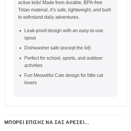
active kids! Made from durable, BPA-free
Tritan material, it’s safe, lightweight, and built
to withstand daily adventures.
Leak-proof design with an easy-to-use
spout
Dishwasher safe (except the lid)
Perfect for school, sports, and outdoor
activities
Fun Meowtiful Cats design for little cat
lovers
ΜΠΟΡΕΊ ΕΠΊΣΗΣ ΝΑ ΣΑΣ ΑΡΈΣΕΙ…