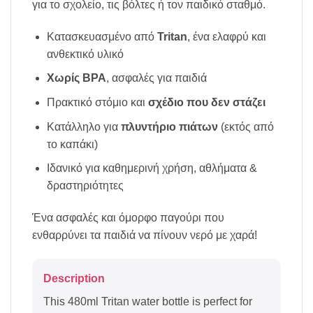
για το σχολείο, τις βόλτες ή τον παιδικό σταθμό.
Κατασκευασμένο από
Tritan
, ένα ελαφρύ και
ανθεκτικό υλικό
Χωρίς BPA
, ασφαλές για παιδιά
Πρακτικό στόμιο και
σχέδιο που δεν στάζει
Κατάλληλο για
πλυντήριο πιάτων
(εκτός από
το καπάκι)
Ιδανικό για καθημερινή χρήση, αθλήματα &
δραστηριότητες
Ένα ασφαλές και όμορφο παγούρι που
ενθαρρύνει τα παιδιά να πίνουν νερό με χαρά!
Description
This 480ml Tritan water bottle is perfect for