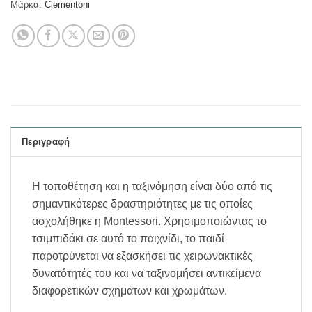
Μάρκα:
Clementoni
Περιγραφή
Η τοποθέτηση και η ταξινόμηση είναι δύο από τις
σημαντικότερες δραστηριότητες με τις οποίες
ασχολήθηκε η Montessori. Χρησιμοποιώντας το
τσιμπιδάκι σε αυτό το παιχνίδι, το παιδί
παροτρύνεται να εξασκήσει τις χειρωνακτικές
δυνατότητές του και να ταξινομήσει αντικείμενα
διαφορετικών σχημάτων και χρωμάτων.