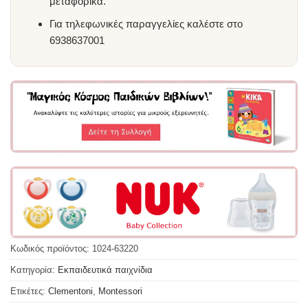
μεταφορικά.
Για τηλεφωνικές παραγγελίες καλέστε στο
6938637001
Κωδικός προϊόντος:
1024-63220
Κατηγορία:
Εκπαιδευτικά παιχνίδια
Ετικέτες:
Clementoni
,
Montessori