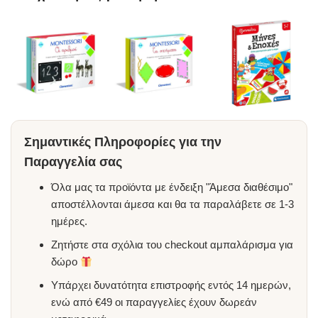
Σημαντικές Πληροφορίες για την
Παραγγελία σας
Όλα μας τα προϊόντα με ένδειξη "Άμεσα διαθέσιμο"
αποστέλλονται άμεσα και θα τα παραλάβετε σε 1-3
ημέρες.
Ζητήστε στα σχόλια του checkout αμπαλάρισμα για
δώρο
Υπάρχει δυνατότητα επιστροφής εντός 14 ημερών,
ενώ από €49 οι παραγγελίες έχουν δωρεάν