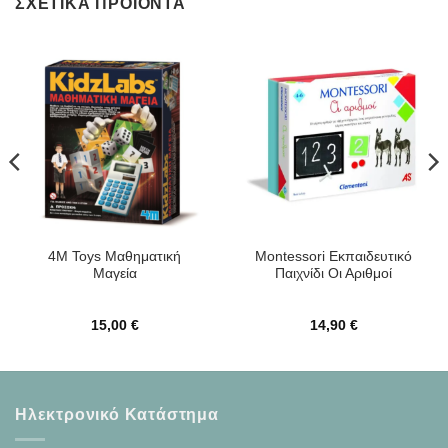
ΣΧΕΤΙΚΆ ΠΡΟΪΌΝΤΑ
4M Toys Μαθηματική
Montessori Εκπαιδευτικό
Μαγεία
Παιχνίδι Οι Αριθμοί
15,00
€
14,90
€
Ηλεκτρονικό Κατάστημα