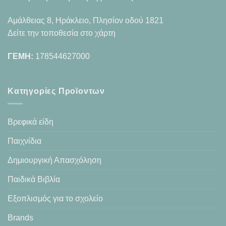
Αμάλθειας 8, Ηράκλειο, Πλησίον οδού 1821
Δείτε την τοποθεσία στο χάρτη
ΓΕΜΗ:
178544627000
Κατηγορίες Προϊοντων
Βρεφικά είδη
Παιχνίδια
Δημιουργική Απασχόληση
Παιδικά Βιβλία
Εξοπλισμός για το σχολείο
Brands