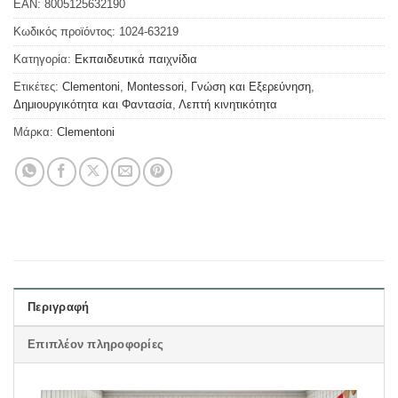
EAN:
8005125632190
Κωδικός προϊόντος:
1024-63219
Κατηγορία:
Εκπαιδευτικά παιχνίδια
Ετικέτες:
Clementoni
,
Montessori
,
Γνώση και Εξερεύνηση
,
Δημιουργικότητα και Φαντασία
,
Λεπτή κινητικότητα
Μάρκα:
Clementoni
Περιγραφή
Επιπλέον πληροφορίες