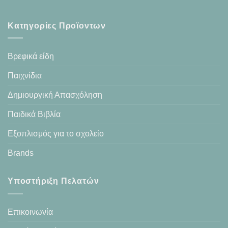
Κατηγορίες Προϊοντων
Βρεφικά είδη
Παιχνίδια
Δημιουργική Απασχόληση
Παιδικά Βιβλία
Εξοπλισμός για το σχολείο
Brands
Υποστήριξη Πελατών
Επικοινωνία