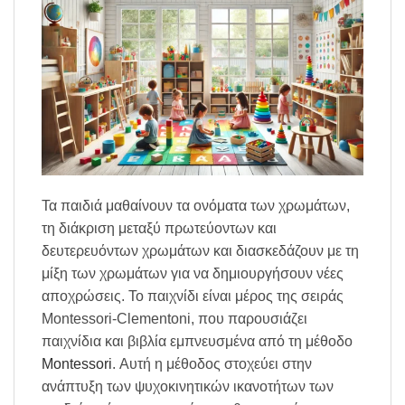
Τα παιδιά μαθαίνουν τα ονόματα των χρωμάτων,
τη διάκριση μεταξύ πρωτεύοντων και
δευτερευόντων χρωμάτων και διασκεδάζουν με τη
μίξη των χρωμάτων για να δημιουργήσουν νέες
αποχρώσεις. Το παιχνίδι είναι μέρος της σειράς
Montessori-Clementoni, που παρουσιάζει
παιχνίδια και βιβλία εμπνευσμένα από τη μέθοδο
Montessori
. Αυτή η μέθοδος στοχεύει στην
ανάπτυξη των ψυχοκινητικών ικανοτήτων των