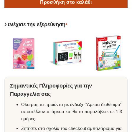
Προσθήκη στο καλάθι
•
Συνέχισε την εξερεύνηση
Σημαντικές Πληροφορίες για την
Παραγγελία σας
Όλα μας τα προϊόντα με ένδειξη "Άμεσα διαθέσιμο"
αποστέλλονται άμεσα και θα τα παραλάβετε σε 1-3
ημέρες.
Ζητήστε στα σχόλια του checkout αμπαλάρισμα για