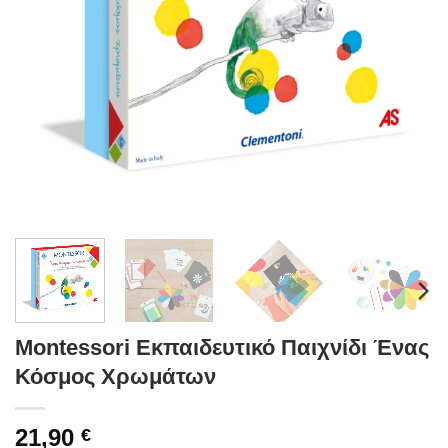
Montessori Εκπαιδευτικό Παιχνίδι Ένας
Κόσμος Χρωμάτων
21,90
€