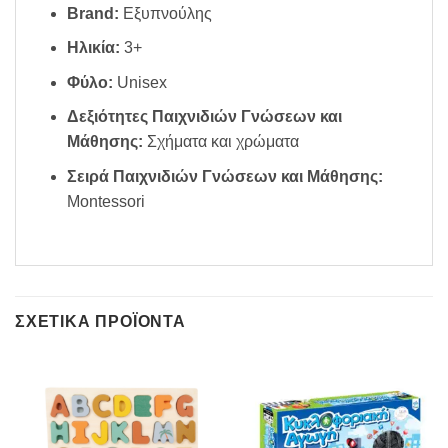
Brand:
Εξυπνούλης
Ηλικία:
3+
Φύλο:
Unisex
Δεξιότητες Παιχνιδιών Γνώσεων και
Μάθησης:
Σχήματα και χρώματα
Σειρά Παιχνιδιών Γνώσεων και Μάθησης:
Montessori
ΣΧΕΤΙΚΆ ΠΡΟΪΌΝΤΑ