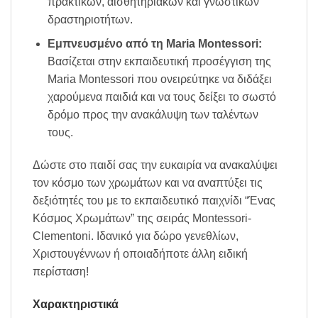
πρακτικών, αισθητηριακών και γνωστικών
δραστηριοτήτων.
Εμπνευσμένο από τη Maria Montessori:
Βασίζεται στην εκπαιδευτική προσέγγιση της
Maria Montessori που ονειρεύτηκε να διδάξει
χαρούμενα παιδιά και να τους δείξει το σωστό
δρόμο προς την ανακάλυψη των ταλέντων
τους.
Δώστε στο παιδί σας την ευκαιρία να ανακαλύψει
τον κόσμο των χρωμάτων και να αναπτύξει τις
δεξιότητές του με το εκπαιδευτικό παιχνίδι “Ένας
Κόσμος Χρωμάτων” της σειράς Montessori-
Clementoni. Ιδανικό για δώρο γενεθλίων,
Χριστουγέννων ή οποιαδήποτε άλλη ειδική
περίσταση!
Χαρακτηριστικά