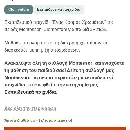
Clementoni
Εκπαιδευτικά παιχνίδια
Εκπαιδευτικό παιχνίδι “Ένας Κόσμος Χρωμάτων” της
σειράς Montessori-Clementoni για παιδιά 3+ ετών.
Μαθαίνει τα ονόματα και τη διάκριση χρωμάτων και
διασκεδάζει με τη μίξη αποχρώσεων.
Ανακαλύψτε όλη τη συλλογή Montessori και ενισχύστε
τη μάθηση του παιδιού σας! Δείτε τη συλλογή μας
Montessori
. Για ακόμα περισσότερα εκπαιδευτικά
παιχνίδια, επισκεφθείτε την κατηγορία μας
Εκπαιδευτικά παιχνίδια
.
Δες όλη την περιγραφή
Άμεσα διαθέσιμο - Τελευταίο τεμάχιο!