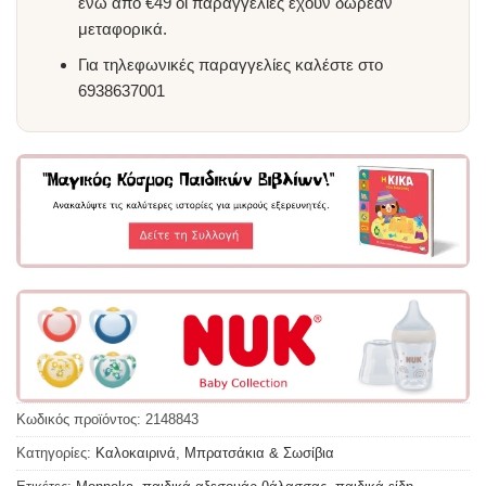
ενώ από €49 οι παραγγελίες έχουν δωρεάν
μεταφορικά.
Για τηλεφωνικές παραγγελίες καλέστε στο
6938637001
Κωδικός προϊόντος:
2148843
Κατηγορίες:
Καλοκαιρινά
,
Μπρατσάκια & Σωσίβια