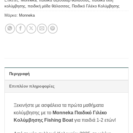
Ετικέτες:
Monneka
,
παιδικά αξεσουάρ θάλασσας
,
παιδικά είδη
κολύμβησης
,
παιδική μόδα θάλασσας
,
Παιδικό Γιλέκο Κολύμβησης
Μάρκα:
Monneka
Περιγραφή
Επιπλέον πληροφορίες
Ξεκινήστε με ασφάλεια τα πρώτα μαθήματα
κολύμβησης με το
Monneka Παιδικό Γιλέκο
Κολύμβησης Fishing Boat
για παιδιά 1-2 ετών!