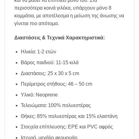
και να μάθει να επιπλέει μόνο του. Στα
περισσότερα κοινά γιλέκα, υπάρχουν μόνο 8
κομμάτια, με αποτέλεσμα η μείωση της άνωσης να
γίνεται πιο απότομα.
Διαστάσεις & Τεχνικά Χαρακτηριστικά:
Ηλικία: 1-2 ετών
Βάρος παιδιού: 11-15 κιλά
Διαστάσεις: 25 x 30 x 5 cm
Περίμετρος στήθους: 46 – 50 cm
Υλικό: Neoprene
Τελειώματα: 100% πολυεστέρας
Θήκες: 85% πολυεστέρας και 15% ελαστάνη
Στοιχεία επίπλευσης: EPE και PVC αφρός
Ισχυρό, μεγάλο φερμουάρ