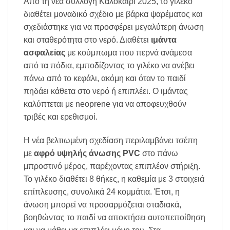
Από τη νέα συλλογή Καλοκαίρι 2025, το γιλέκο
διαθέτει μοναδικό σχέδιο με βάρκα ψαρέματος και
σχεδιάστηκε για να προσφέρει μεγαλύτερη άνωση
και σταθερότητα στο νερό. Διαθέτει
ιμάντα
ασφαλείας
με κούμπωμα που περνά ανάμεσα
από τα πόδια, εμποδίζοντας το γιλέκο να ανέβει
πάνω από το κεφάλι, ακόμη και όταν το παιδί
πηδάει κάθετα στο νερό ή επιπλέει. Ο ιμάντας
καλύπτεται με neoprene για να αποφευχθούν
τριβές και ερεθισμοί.
Η νέα βελτιωμένη σχεδίαση περιλαμβάνει τσέπη
με
αφρό υψηλής άνωσης PVC
στο πάνω
μπροστινό μέρος, παρέχοντας επιπλέον στήριξη.
Το γιλέκο διαθέτει 8 θήκες, η καθεμία με 3 στοιχειά
επίπλευσης, συνολικά 24 κομμάτια. Έτσι, η
άνωση μπορεί να προσαρμόζεται σταδιακά,
βοηθώντας το παιδί να αποκτήσει αυτοπεποίθηση