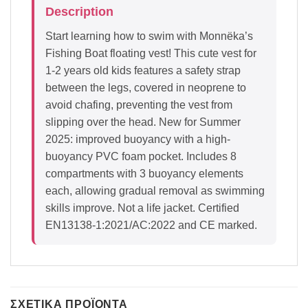
Description
Start learning how to swim with Monnëka’s
Fishing Boat floating vest! This cute vest for
1-2 years old kids features a safety strap
between the legs, covered in neoprene to
avoid chafing, preventing the vest from
slipping over the head. New for Summer
2025: improved buoyancy with a high-
buoyancy PVC foam pocket. Includes 8
compartments with 3 buoyancy elements
each, allowing gradual removal as swimming
skills improve. Not a life jacket. Certified
EN13138-1:2021/AC:2022 and CE marked.
ΣΧΕΤΙΚΆ ΠΡΟΪΌΝΤΑ