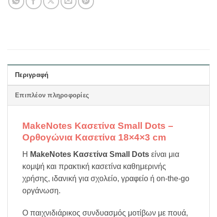
Περιγραφή
Επιπλέον πληροφορίες
MakeNotes Κασετίνα Small Dots –
Ορθογώνια Κασετίνα 18×4×3 cm
Η
MakeNotes Κασετίνα Small Dots
είναι μια
κομψή και πρακτική κασετίνα καθημερινής
χρήσης, ιδανική για σχολείο, γραφείο ή on-the-go
οργάνωση.
Ο παιχνιδιάρικος συνδυασμός μοτίβων με πουά,