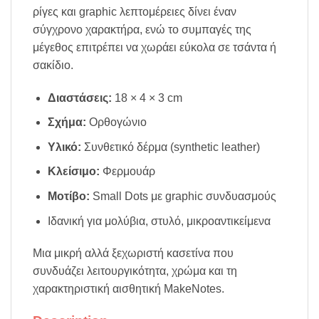
ρίγες και graphic λεπτομέρειες δίνει έναν
σύγχρονο χαρακτήρα, ενώ το συμπαγές της
μέγεθος επιτρέπει να χωράει εύκολα σε τσάντα ή
σακίδιο.
Διαστάσεις:
18 × 4 × 3 cm
Σχήμα:
Ορθογώνιο
Υλικό:
Συνθετικό δέρμα (synthetic leather)
Κλείσιμο:
Φερμουάρ
Μοτίβο:
Small Dots με graphic συνδυασμούς
Ιδανική για μολύβια, στυλό, μικροαντικείμενα
Μια μικρή αλλά ξεχωριστή κασετίνα που
συνδυάζει λειτουργικότητα, χρώμα και τη
χαρακτηριστική αισθητική MakeNotes.