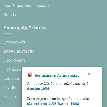
Εξοπλισμός για το σχολείο
Brands
Υποστήριξη Πελατών
Επικοινωνία
Συχνές ερωτήσεις
Όροι χρήσης
Πολιτική απορρήτου
×
Ενημέρωση Αποστολών
Ελάτε στο κατάστημά μας
Οι παραγγελίες θα αποσταλούν κανονικά
Toy Shop in Heraklion
Δευτέρα 10/08
.
Η εταιρεία μας
Στη συνέχεια το κατάστημα θα παραμείνει
κλειστό από 11/08 έως και 15/08
.