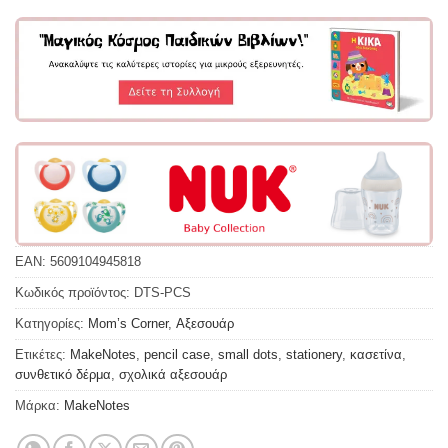
EAN:
5609104945818
Κωδικός προϊόντος:
DTS-PCS
Κατηγορίες:
Mom’s Corner
,
Αξεσουάρ
Ετικέτες:
MakeNotes
,
pencil case
,
small dots
,
stationery
,
κασετίνα
,
συνθετικό δέρμα
,
σχολικά αξεσουάρ
Μάρκα:
MakeNotes