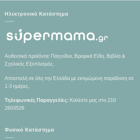
Ηλεκτρονικό Κατάστημα
Αυθεντικά προϊόντα: Παιχνίδια, Βρεφικά Είδη, Βιβλία &
Σχολικός Εξοπλισμός.
Αποστολή σε όλη την Ελλάδα με εκτιμώμενη παράδοση σε
1-3 ημέρες.
Τηλεφωνικές Παραγγελίες:
Καλέστε μας στο
210
2603526
Φυσικό Κατάστημα