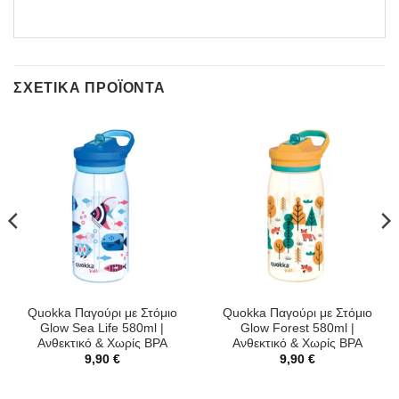
ΣΧΕΤΙΚΆ ΠΡΟΪΌΝΤΑ
Quokka Παγούρι με Στόμιο
Quokka Παγούρι με Στόμιο
Glow Sea Life 580ml |
Glow Forest 580ml |
Ανθεκτικό & Χωρίς BPA
Ανθεκτικό & Χωρίς BPA
9,90
€
9,90
€