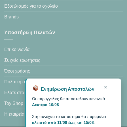
Εξοπλισμός για το σχολείο
Brands
Υποστήριξη Πελατών
Επικοινωνία
Συχνές ερωτήσεις
Όροι χρήσης
Πολιτική απορρήτου
×
Ενημέρωση Αποστολών
Ελάτε στο κατάστημά μας
Οι παραγγελίες θα αποσταλούν κανονικά
Toy Shop in Heraklion
Δευτέρα 10/08
.
Η εταιρεία μας
Στη συνέχεια το κατάστημα θα παραμείνει
κλειστό από 11/08 έως και 15/08
.