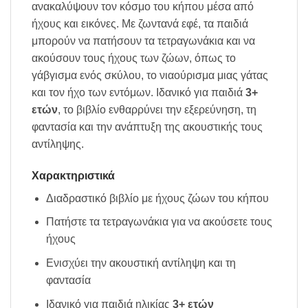
ανακαλύψουν τον κόσμο του κήπου μέσα από
ήχους και εικόνες. Με ζωντανά εφέ, τα παιδιά
μπορούν να πατήσουν τα τετραγωνάκια και να
ακούσουν τους ήχους των ζώων, όπως το
γάβγισμα ενός σκύλου, το νιαούρισμα μιας γάτας
και τον ήχο των εντόμων. Ιδανικό για παιδιά
3+
ετών
, το βιβλίο ενθαρρύνει την εξερεύνηση, τη
φαντασία και την ανάπτυξη της ακουστικής τους
αντίληψης.
Χαρακτηριστικά
Διαδραστικό βιβλίο με ήχους ζώων του κήπου
Πατήστε τα τετραγωνάκια για να ακούσετε τους
ήχους
Ενισχύει την ακουστική αντίληψη και τη
φαντασία
Ιδανικό για παιδιά ηλικίας
3+ ετών