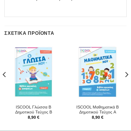
ΣΧΕΤΙΚΆ ΠΡΟΪΌΝΤΑ
ISCOOL Γλώσσα B
ISCOOL Μαθηματικά B
Δημοτικού Τεύχος Β
Δημοτικού Τεύχος A
8,90
€
8,90
€