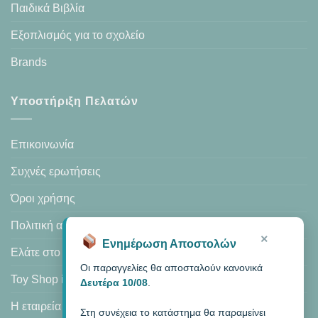
Παιδικά Βιβλία
Εξοπλισμός για το σχολείο
Brands
Υποστήριξη Πελατών
Επικοινωνία
Συχνές ερωτήσεις
Όροι χρήσης
Πολιτική απορρήτου
×
Ενημέρωση Αποστολών
Ελάτε στο κατάστημά μας
Οι παραγγελίες θα αποσταλούν κανονικά
Toy Shop in Heraklion
Δευτέρα 10/08
.
Η εταιρεία μας
Στη συνέχεια το κατάστημα θα παραμείνει