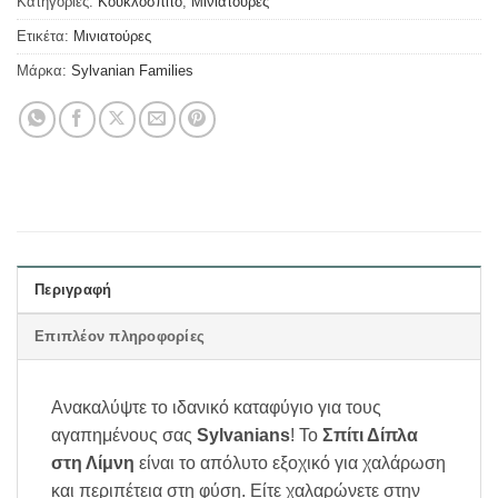
Κατηγορίες:
Κουκλoσπιτο
,
Μινιατούρες
Ετικέτα:
Μινιατούρες
Μάρκα:
Sylvanian Families
Περιγραφή
Επιπλέον πληροφορίες
Ανακαλύψτε το ιδανικό καταφύγιο για τους
αγαπημένους σας
Sylvanians
! Το
Σπίτι Δίπλα
στη Λίμνη
είναι το απόλυτο εξοχικό για χαλάρωση
και περιπέτεια στη φύση. Είτε χαλαρώνετε στην