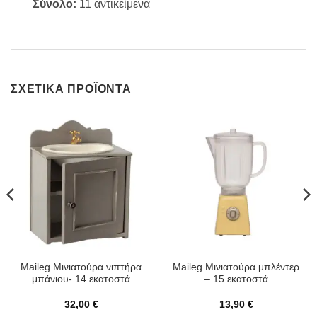
Σύνολο:
11 αντικείμενα
ΣΧΕΤΙΚΆ ΠΡΟΪΌΝΤΑ
Maileg Μινιατούρα νιπτήρα
Maileg Μινιατούρα μπλέντερ
μπάνιου- 14 εκατοστά
– 15 εκατοστά
32,00
€
13,90
€