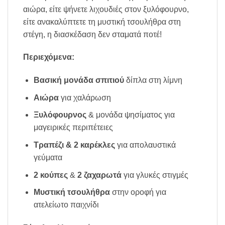
αιώρα, είτε ψήνετε λιχουδιές στον ξυλόφουρνο,
είτε ανακαλύπτετε τη μυστική τσουλήθρα στη
στέγη, η διασκέδαση δεν σταματά ποτέ!
Περιεχόμενα:
Βασική μονάδα σπιτιού
δίπλα στη λίμνη
Αιώρα
για χαλάρωση
Ξυλόφουρνος
& μονάδα ψησίματος για
μαγειρικές περιπέτειες
Τραπέζι & 2 καρέκλες
για απολαυστικά
γεύματα
2 κούπες
&
2 ζαχαρωτά
για γλυκές στιγμές
Μυστική τσουλήθρα
στην οροφή για
ατελείωτο παιχνίδι