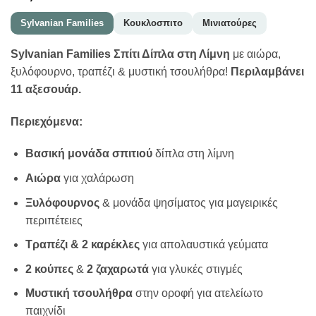
Sylvanian Families
Κουκλoσπιτο
Μινιατούρες
Sylvanian Families Σπίτι Δίπλα στη Λίμνη
με αιώρα,
ξυλόφουρνο, τραπέζι & μυστική τσουλήθρα!
Περιλαμβάνει
11 αξεσουάρ.
Περιεχόμενα:
Βασική μονάδα σπιτιού
δίπλα στη λίμνη
Αιώρα
για χαλάρωση
Ξυλόφουρνος
& μονάδα ψησίματος για μαγειρικές
περιπέτειες
Τραπέζι & 2 καρέκλες
για απολαυστικά γεύματα
2 κούπες
&
2 ζαχαρωτά
για γλυκές στιγμές
Μυστική τσουλήθρα
στην οροφή για ατελείωτο
παιχνίδι