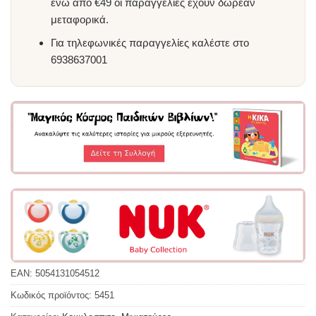
ενώ από €49 οι παραγγελίες έχουν δωρεάν
μεταφορικά.
Για τηλεφωνικές παραγγελίες καλέστε στο
6938637001
EAN:
5054131054512
Κωδικός προϊόντος:
5451