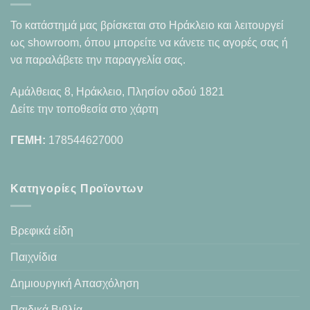
Το κατάστημά μας βρίσκεται στο Ηράκλειο και λειτουργεί
ως showroom, όπου μπορείτε να κάνετε τις αγορές σας ή
να παραλάβετε την παραγγελία σας.
Αμάλθειας 8, Ηράκλειο, Πλησίον οδού 1821
Δείτε την τοποθεσία στο χάρτη
ΓΕΜΗ:
178544627000
Κατηγορίες Προϊοντων
Βρεφικά είδη
Παιχνίδια
Δημιουργική Απασχόληση
Παιδικά Βιβλία