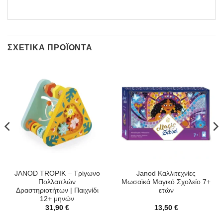
ΣΧΕΤΙΚΆ ΠΡΟΪΌΝΤΑ
JANOD TROPIK – Τρίγωνο
Janod Καλλιτεχνίες
Πολλαπλών
Μωσαϊκά Μαγικό Σχολείο 7+
Δραστηριοτήτων | Παιχνίδι
ετών
12+ μηνών
31,90
€
13,50
€