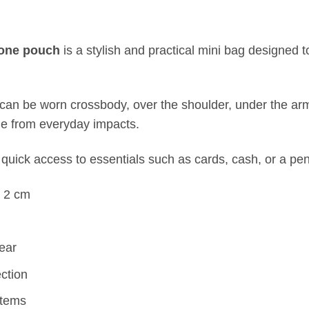
hone pouch
is a stylish and practical mini bag designed
t can be worn crossbody, over the shoulder, under the a
e from everyday impacts.
quick access to essentials such as cards, cash, or a pen
 2 cm
wear
ection
items