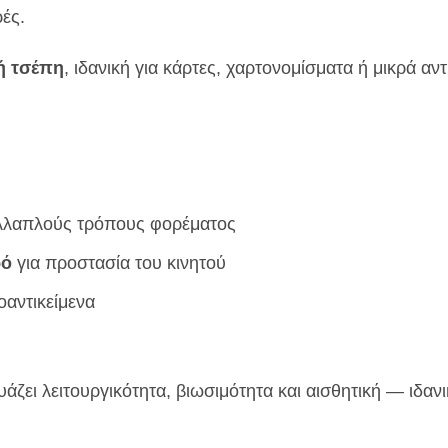
ές.
ή τσέπη
, ιδανική για κάρτες, χαρτονομίσματα ή μικρά αν
λλαπλούς τρόπους φορέματος
ρό
για προστασία του κινητού
οαντικείμενα
ζει λειτουργικότητα, βιωσιμότητα και αισθητική — ιδανι