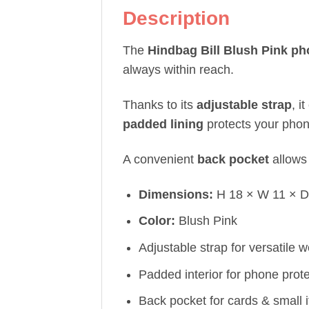
Description
The
Hindbag Bill Blush Pink p
always within reach.
Thanks to its
adjustable strap
, i
padded lining
protects your phon
A convenient
back pocket
allows 
Dimensions:
H 18 × W 11 × D
Color:
Blush Pink
Adjustable strap for versatile 
Padded interior for phone prot
Back pocket for cards & small 