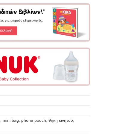
g
,
mini bag
,
phone pouch
,
θήκη κινητού
,