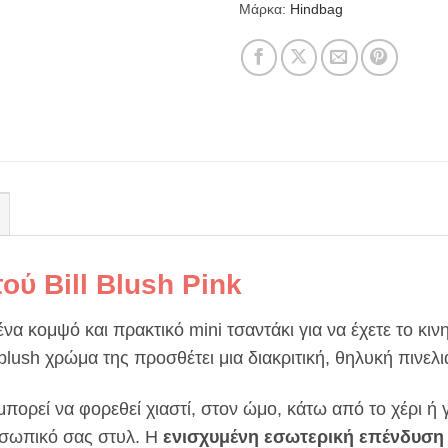
Μάρκα:
Hindbag
ού Bill Blush Pink
ένα κομψό και πρακτικό mini τσαντάκι για να έχετε το κι
blush χρώμα της προσθέτει μια διακριτική, θηλυκή πινελι
 μπορεί να φορεθεί χιαστί, στον ώμο, κάτω από το χέρι ή
σωπικό σας στυλ. Η
ενισχυμένη εσωτερική επένδυση