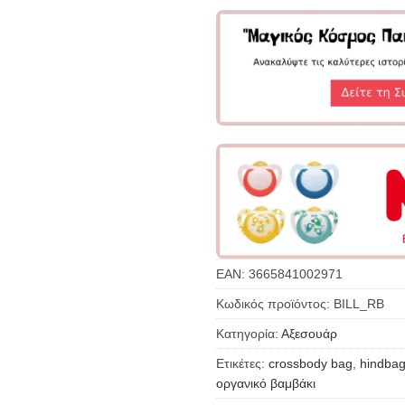
EAN:
3665841002971
Κωδικός προϊόντος:
BILL_RB
Κατηγορία:
Αξεσουάρ
Ετικέτες:
crossbody bag
,
hindba
οργανικό βαμβάκι