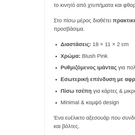
το κινητό από χτυπήματα και φθορ
Στο πίσω μέρος διαθέτει
πρακτικ
προσβάσιμα.
Διαστάσεις:
18 × 11 × 2 cm
Χρώμα:
Blush Pink
Ρυθμιζόμενος ιμάντας
για πο
Εσωτερική επένδυση με αφ
Πίσω τσέπη
για κάρτες & μικρ
Minimal & κομψό design
Ένα ευέλικτο αξεσουάρ που συνδυά
και βόλτες.