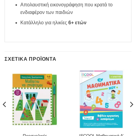
Απολαυστική εικονογράφηση που κρατά το
ενδιαφέρον των παιδιών
Κατάλληλο για ηλικίες
6+ ετών
ΣΧΕΤΙΚΆ ΠΡΟΪΌΝΤΑ
Προσχολικές
ISCOOL Μαθηματικά Α’