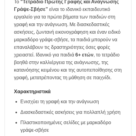
Το
“Τετράδιο Πρώτης Γραφής και Ανάγνωσης
Γράψε-Σβήσε”
είναι το ιδανικό εκπαιδευτικό
εργαλείο για τα πρώτα βήματα των παιδιών στη
γραφή και την ανάγνωση. Με διασκεδαστικές
ασκήσεις, ζωντανή εικονογράφηση και έναν ειδικό
μαρκαδόρο γράψε-σβήσε, τα παιδιά μπορούν να
επαναλάβουν τις δραστηριότητες όσες φορές
χρειαστεί. Ιδανικό για παιδιά
6+ ετών
, το τετράδιο
βοηθά στην καλλιέργεια της ανάγνωσης, της
κατανόησης κειμένου και της αυτοπεποίθησης στη
γραφή, μετατρέποντας τη μάθηση σε παιχνίδι.
Χαρακτηριστικά
Ενισχύει τη γραφή και την ανάγνωση
Διασκεδαστικές ασκήσεις για πολλαπλή χρήση
Πλαστικοποιημένες σελίδες με μαρκαδόρο
γράψε-σβήσε