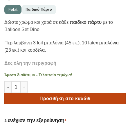
Folat
Παιδικό Πάρτυ
Δώστε χρώμα και χαρά σε κάθε
παιδικό πάρτυ
με το
Balloon Set Dino!
Περιλαμβάνει 3 foil μπαλόνια (45 εκ.), 10 latex μπαλόνια
(23 εκ.) και κορδέλα.
Δες όλη την περιγραφή
Άμεσα διαθέσιμο - Τελευταία τεμάχια!
Balloon Set Dino | Σετ Μπαλόνια για Παιδικά Πάρτυ ποσότητα
Προσθήκη στο καλάθι
•
Συνέχισε την εξερεύνηση