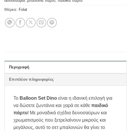
δεινόσαυροι
,
μπαλόνια πάρτυ
,
παιδικά πάρτυ
Μάρκα:
Folat
Περιγραφή
Επιπλέον πληροφορίες
Το
Balloon Set Dino
είναι η ιδανική επιλογή για
να δώσετε ζωντάνια και χαρά σε κάθε
παιδικό
πάρτυ
! Με μοναδικά σχέδια δεινοσαύρων και
χρωματισμούς που ξετρελαίνουν μικρούς και
μεγάλους, αυτό το σετ μπαλονιών θα γίνει το