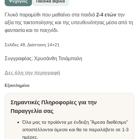
Ψυχογιός
Παιδικά Βιβλία
Γλυκό παραμύθι που μαθαίνει στα παιδιά
2-4 ετών
την
αξία της τακτοποίησης και της υπευθυνότητας μέσα από τη
φαντασία και το παιχνίδι.
Σελίδες 48, Διάσταση 14×21
Συγγραφέας: Χρυσάνθη Τσιάμπαλη
Δες όλη την περιγραφή
Εξαντλημένο
Σημαντικές Πληροφορίες για την
Παραγγελία σας
Όλα μας τα προϊόντα με ένδειξη "Άμεσα διαθέσιμο"
αποστέλλονται άμεσα και θα τα παραλάβετε σε 1-3
ημέρες.