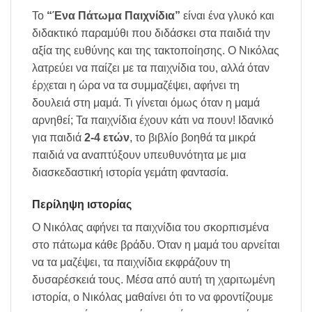
Το
“Ένα Πάτωμα Παιχνίδια”
είναι ένα γλυκό και
διδακτικό παραμύθι που διδάσκει στα παιδιά την
αξία της ευθύνης και της τακτοποίησης. Ο Νικόλας
λατρεύει να παίζει με τα παιχνίδια του, αλλά όταν
έρχεται η ώρα να τα συμμαζέψει, αφήνει τη
δουλειά στη μαμά. Τι γίνεται όμως όταν η μαμά
αρνηθεί; Τα παιχνίδια έχουν κάτι να πουν! Ιδανικό
για παιδιά
2-4 ετών
, το βιβλίο βοηθά τα μικρά
παιδιά να αναπτύξουν υπευθυνότητα με μια
διασκεδαστική ιστορία γεμάτη φαντασία.
Περίληψη ιστορίας
Ο Νικόλας αφήνει τα παιχνίδια του σκορπισμένα
στο πάτωμα κάθε βράδυ. Όταν η μαμά του αρνείται
να τα μαζέψει, τα παιχνίδια εκφράζουν τη
δυσαρέσκειά τους. Μέσα από αυτή τη χαριτωμένη
ιστορία, ο Νικόλας μαθαίνει ότι το να φροντίζουμε