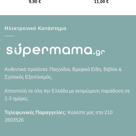
9,90
€
11,00
€
Ηλεκτρονικό Κατάστημα
Αυθεντικά προϊόντα: Παιχνίδια, Βρεφικά Είδη, Βιβλία &
Σχολικός Εξοπλισμός.
Αποστολή σε όλη την Ελλάδα με εκτιμώμενη παράδοση σε
1-3 ημέρες.
Τηλεφωνικές Παραγγελίες:
Καλέστε μας στο
210
2603526