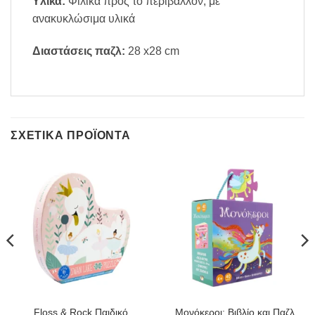
Υλικά:
Φιλικά προς το περιβάλλον, με
ανακυκλώσιμα υλικά
Διαστάσεις παζλ:
28 x28 cm
ΣΧΕΤΙΚΆ ΠΡΟΪΌΝΤΑ
Floss & Rock Παιδικό
Μονόκεροι: Βιβλίο και Παζλ