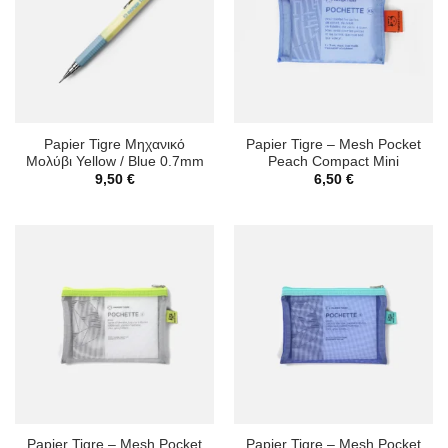
Papier Tigre Μηχανικό
Papier Tigre – Mesh Pocket
Μολύβι Yellow / Blue 0.7mm
Peach Compact Mini
9,50
€
6,50
€
Papier Tigre – Mesh Pocket
Papier Tigre – Mesh Pocket