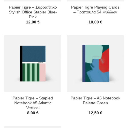
Papier Tigre – Συρραπτικό
Papier Tigre Playing Cards
Stylish Office Stapler Blue-
– Τράπουλα 54 Φύλλων
Pink
12,00
€
10,00
€
Papier Tigre – Stapled
Papier Tigre – A5 Notebook
Notebook A5 Atlantic
Palette Green
Vertical
8,00
€
12,50
€