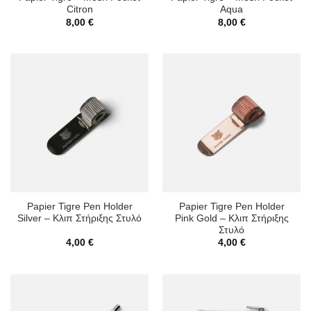
Citron
Aqua
8,00
€
8,00
€
Papier Tigre Pen Holder
Papier Tigre Pen Holder
Silver – Κλιπ Στήριξης Στυλό
Pink Gold – Κλιπ Στήριξης
Στυλό
4,00
€
4,00
€