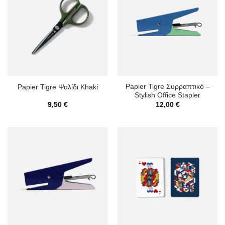
Papier Tigre Συρραπτικό –
Papier Tigre Ψαλίδι Khaki
Stylish Office Stapler
9,50
€
12,00
€