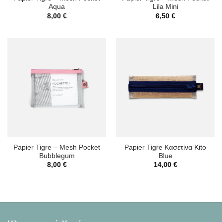
Aqua
Lila Mini
8,00
€
6,50
€
Papier Tigre – Mesh Pocket
Papier Tigre Κασετίνα Kito
Bubblegum
Blue
8,00
€
14,00
€