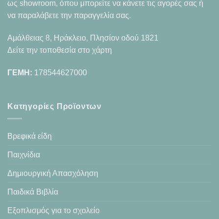
ως showroom, όπου μπορείτε να κάνετε τις αγορές σας ή
να παραλάβετε την παραγγελία σας.
Αμάλθειας 8, Ηράκλειο, Πλησίον οδού 1821
Δείτε την τοποθεσία στο χάρτη
ΓΕΜΗ:
178544627000
Κατηγορίες Προϊοντων
Βρεφικά είδη
Παιχνίδια
Δημιουργική Απασχόληση
Παιδικά Βιβλία
Εξοπλισμός για το σχολείο