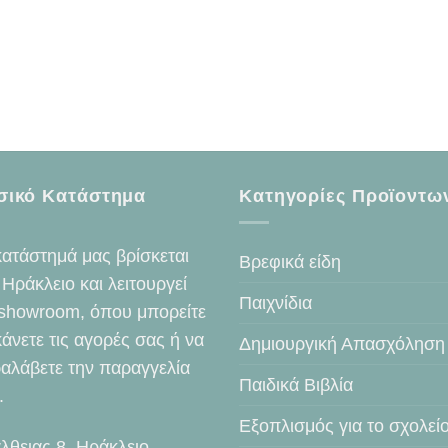
σικό Κατάστημα
Κατηγορίες Προϊοντω
κατάστημά μας βρίσκεται
Βρεφικά είδη
 Ηράκλειο και λειτουργεί
Παιχνίδια
showroom, όπου μπορείτε
κάνετε τις αγορές σας ή να
Δημιουργική Απασχόληση
αλάβετε την παραγγελία
Παιδικά Βιβλία
.
Εξοπλισμός για το σχολεί
λθειας 8, Ηράκλειο,