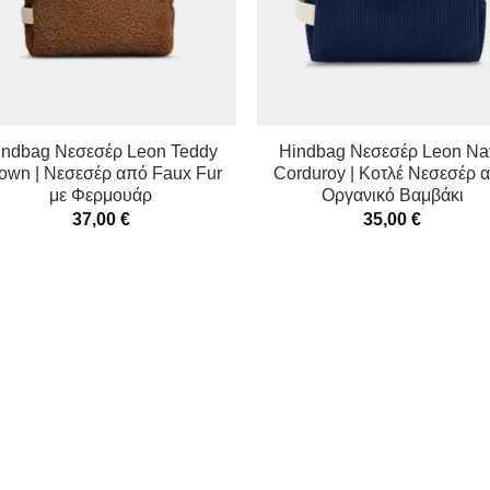
indbag Νεσεσέρ Leon Teddy
Hindbag Νεσεσέρ Leon Na
own | Νεσεσέρ από Faux Fur
Corduroy | Κοτλέ Νεσεσέρ 
με Φερμουάρ
Οργανικό Βαμβάκι
37,00
€
35,00
€