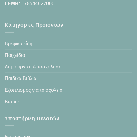
ΓΕΜΗ:
178544627000
Κατηγορίες Προϊοντων
Βρεφικά είδη
Παιχνίδια
Δημιουργική Απασχόληση
Παιδικά Βιβλία
Εξοπλισμός για το σχολείο
Brands
Υποστήριξη Πελατών
Επικοινωνία