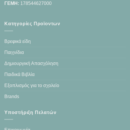
ΓΕΜΗ:
178544627000
Κατηγορίες Προϊοντων
Βρεφικά είδη
Παιχνίδια
Δημιουργική Απασχόληση
Παιδικά Βιβλία
Εξοπλισμός για το σχολείο
Brands
Υποστήριξη Πελατών
Επικοινωνία