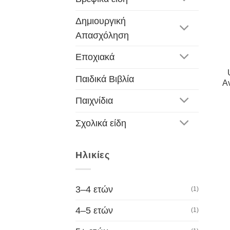
Δημιουργική
Απασχόληση
Εποχιακά
Παιδικά Βιβλία
Α
Παιχνίδια
Σχολικά είδη
Ηλικίες
3–4 ετών
(1)
4–5 ετών
(1)