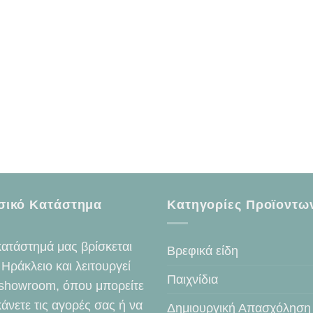
σικό Κατάστημα
Κατηγορίες Προϊοντω
κατάστημά μας βρίσκεται
Βρεφικά είδη
 Ηράκλειο και λειτουργεί
Παιχνίδια
showroom, όπου μπορείτε
κάνετε τις αγορές σας ή να
Δημιουργική Απασχόληση