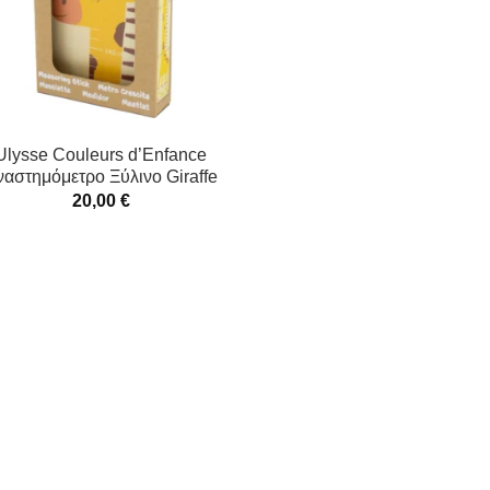
Ulysse Couleurs d’Enfance
ναστημόμετρο Ξύλινο Giraffe
20,00
€