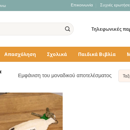
Επικοινωνία
Συχνές ερωτήσε
 άνω
Τηλεφωνικές πα
Απασχόληση
Σχολικά
Παιδικά Βιβλία
Μ
α
Εμφάνιση του μοναδικού αποτελέσματος