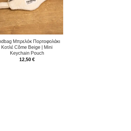
ndbag Μπρελόκ Πορτοφολάκι
Κοτλέ Côme Beige | Mini
Keychain Pouch
12,50
€